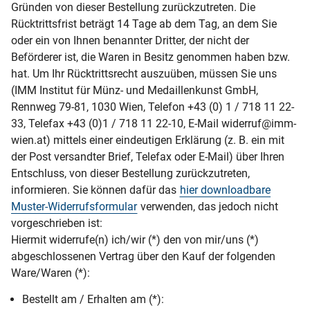
Gründen von dieser Bestellung zurückzutreten. Die
Rücktrittsfrist beträgt 14 Tage ab dem Tag, an dem Sie
oder ein von Ihnen benannter Dritter, der nicht der
Beförderer ist, die Waren in Besitz genommen haben bzw.
hat. Um Ihr Rücktrittsrecht auszuüben, müssen Sie uns
(IMM Institut für Münz- und Medaillenkunst GmbH,
Rennweg 79-81, 1030 Wien, Telefon +43 (0) 1 / 718 11 22-
33, Telefax +43 (0)1 / 718 11 22-10, E-Mail widerruf@imm-
wien.at) mittels einer eindeutigen Erklärung (z. B. ein mit
der Post versandter Brief, Telefax oder E-Mail) über Ihren
Entschluss, von dieser Bestellung zurückzutreten,
informieren. Sie können dafür das
hier downloadbare
Muster-Widerrufsformular
verwenden, das jedoch nicht
vorgeschrieben ist:
Hiermit widerrufe(n) ich/wir (*) den von mir/uns (*)
abgeschlossenen Vertrag über den Kauf der folgenden
Ware/Waren (*):
Bestellt am / Erhalten am (*):