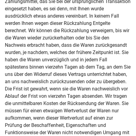
Zahlungsmittel, das Sie bei der ursprünglichen Transaktion
eingesetzt haben, es sei denn, mit Ihnen wurde
ausdrücklich etwas anderes vereinbart. In keinem Fall
werden Ihnen wegen dieser Rückzahlung Entgelte
berechnet. Wir können die Rückzahlung verweigern, bis wir
die Waren wieder zurückerhalten oder bis Sie den
Nachweis erbracht haben, dass die Waren zurückgesandt
wurden, je nachdem, welches der frühere Zeitpunkt ist. Sie
haben die Waren unverzüglich und in jedem Fall
spätestens binnen vierzehn Tagen ab dem Tag, an dem Sie
uns über den Widerruf dieses Vertrags unterrichtet haben,
an uns nachweislich zurückzusenden oder zu übergeben.
Die Frist ist gewahrt, wenn sie die Waren nachweislich vor
Ablauf der Frist von vierzehn Tagen absenden. Wir tragen
die unmittelbaren Kosten der Rücksendung der Waren. Sie
müssen für einen etwaigen Wertverlust der Waren nur
aufkommen, wenn dieser Wertverlust auf einen zur
Prüfung der Beschaffenheit, Eigenschaften und
Funktionsweise der Waren nicht notwendigen Umgang mit