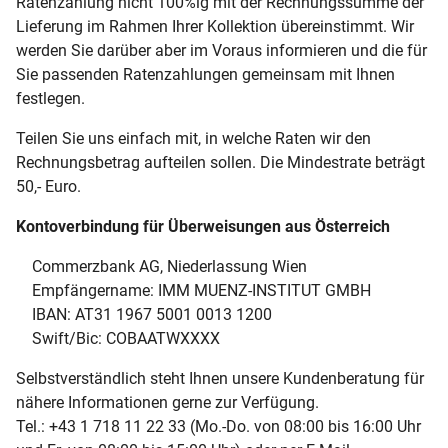
Ratenzahlung nicht 100%ig mit der Rechnungssumme der
Lieferung im Rahmen Ihrer Kollektion übereinstimmt. Wir
werden Sie darüber aber im Voraus informieren und die für
Sie passenden Ratenzahlungen gemeinsam mit Ihnen
festlegen.
Teilen Sie uns einfach mit, in welche Raten wir den
Rechnungsbetrag aufteilen sollen. Die Mindestrate beträgt
50,- Euro.
Kontoverbindung für Überweisungen aus Österreich
Commerzbank AG, Niederlassung Wien
Empfängername: IMM MUENZ-INSTITUT GMBH
IBAN: AT31 1967 5001 0013 1200
Swift/Bic: COBAATWXXXX
Selbstverständlich steht Ihnen unsere Kundenberatung für
nähere Informationen gerne zur Verfügung.
Tel.: +43 1 718 11 22 33 (Mo.-Do. von 08:00 bis 16:00 Uhr