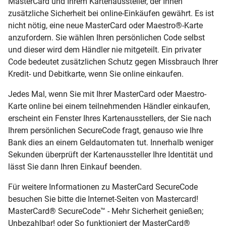
MasterCard und Ihrem Kartenaussteller, der Ihnen
zusätzliche Sicherheit bei online-Einkäufen gewährt. Es ist
nicht nötig, eine neue MasterCard oder Maestro®-Karte
anzufordern. Sie wählen Ihren persönlichen Code selbst
und dieser wird dem Händler nie mitgeteilt. Ein privater
Code bedeutet zusätzlichen Schutz gegen Missbrauch Ihrer
Kredit- und Debitkarte, wenn Sie online einkaufen.
Jedes Mal, wenn Sie mit Ihrer MasterCard oder Maestro-
Karte online bei einem teilnehmenden Händler einkaufen,
erscheint ein Fenster Ihres Kartenausstellers, der Sie nach
Ihrem persönlichen SecureCode fragt, genauso wie Ihre
Bank dies an einem Geldautomaten tut. Innerhalb weniger
Sekunden überprüft der Kartenaussteller Ihre Identität und
lässt Sie dann Ihren Einkauf beenden.
Für weitere Informationen zu MasterCard SecureCode
besuchen Sie bitte die Internet-Seiten von Mastercard!
MasterCard® SecureCode™ - Mehr Sicherheit genießen;
Unbezahlbar! oder So funktioniert der MasterCard®