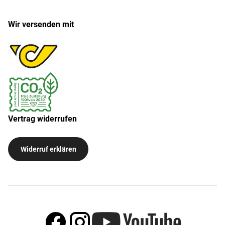
Wir versenden mit
Vertrag widerrufen
Widerruf erklären