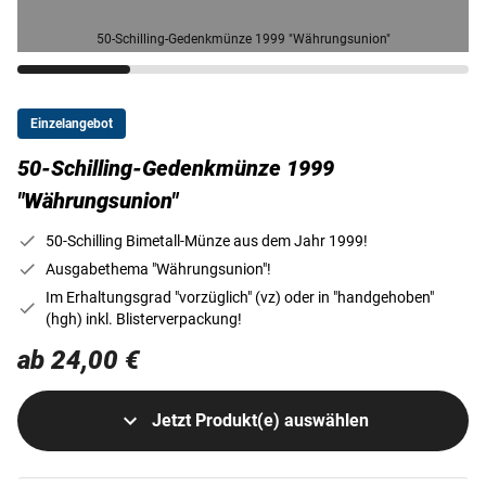
50-Schilling-Gedenkmünze 1999 "Währungsunion"
Einzelangebot
50-Schilling-Gedenkmünze 1999
"Währungsunion"
50-Schilling Bimetall-Münze aus dem Jahr 1999!
Ausgabethema "Währungsunion"!
Im Erhaltungsgrad "vorzüglich" (vz) oder in "handgehoben"
(hgh) inkl. Blisterverpackung!
ab 24,00 €
Jetzt Produkt(e) auswählen