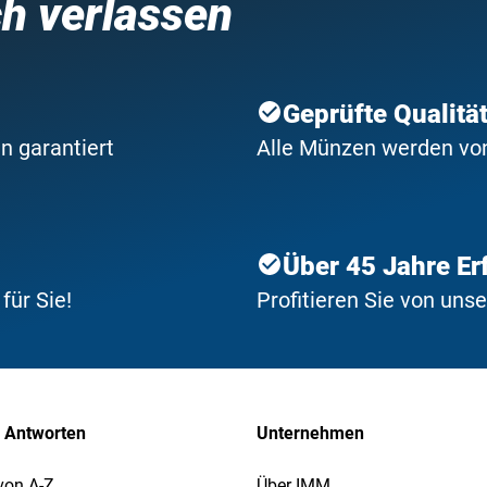
ch verlassen
Geprüfte Qualitä
n garantiert
Alle Münzen werden von 
Über 45 Jahre Er
ür Sie!
Profitieren Sie von uns
 Antworten
Unternehmen
von A-Z
Über IMM