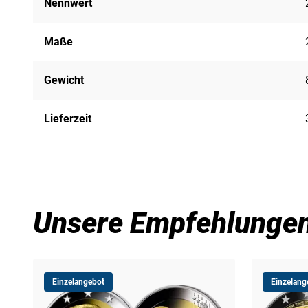
Nennwert
Maße
Gewicht
Lieferzeit
Unsere Empfehlunge
Einzelangebot
Einzelang