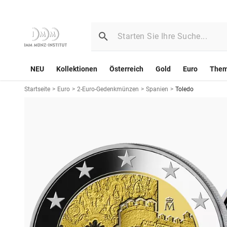
NEU
Kollektionen
Österreich
Gold
Euro
The
Startseite
>
Euro
>
2-Euro-Gedenkmünzen
>
Spanien
>
Toledo