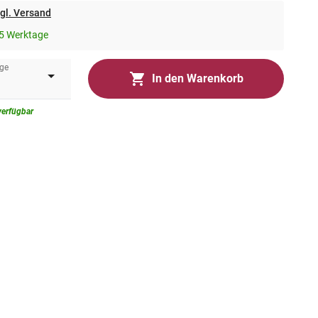
gl. Versand
5 Werktage
ge
In den Warenkorb
verfügbar