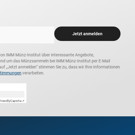
Jetzt anmelden
n, von IMM Münz-Institut über interessante Angebote,
und um das Münzsammeln bei IMM Münz-Institut per E-Mail
auf „Jetzt anmelden“ stimmen Sie zu, dass wir Ihre Informationen
stimmungen
verarbeiten.
Friendly
Captcha ⇗