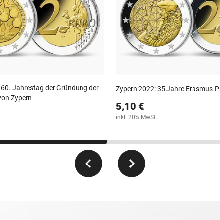
 60. Jahrestag der Gründung der
Zypern 2022: 35 Jahre Erasmus-
von Zypern
5,10 €
inkl. 20% MwSt.
.