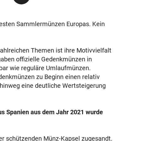
testen Sammlermünzen Europas. Kein
hlreichen Themen ist ihre Motivvielfalt
gaben offizielle Gedenkmünzen in
ügbar wie reguläre Umlaufmünzen.
denkmünzen zu Beginn einen relativ
 hinweg eine deutliche Wertsteigerung
us Spanien aus dem Jahr 2021 wurde
ner schützenden Münz-Kapsel zugesandt.