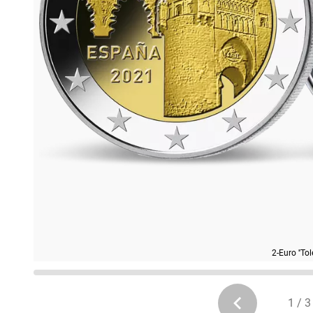
2-Euro ''Tol
1 / 3