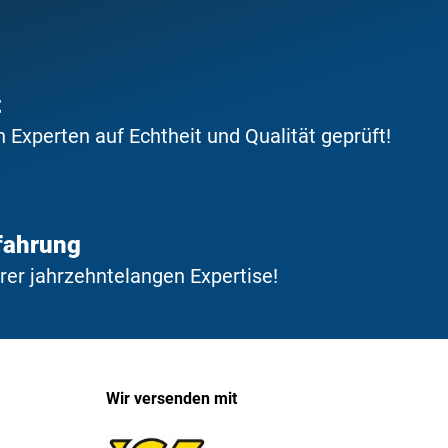
t
Experten auf Echtheit und Qualität geprüft!
fahrung
erer jahrzehntelangen Expertise!
Wir versenden mit