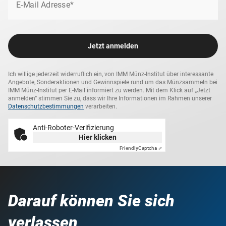
E-Mail Adresse*
Jetzt anmelden
Ich willige jederzeit widerruflich ein, von IMM Münz-Institut über interessante
Angebote, Sonderaktionen und Gewinnspiele rund um das Münzsammeln bei
IMM Münz-Institut per E-Mail informiert zu werden. Mit dem Klick auf „Jetzt
anmelden“ stimmen Sie zu, dass wir Ihre Informationen im Rahmen unserer
Datenschutzbestimmungen
verarbeiten.
Anti-Roboter-Verifizierung
Hier klicken
Friendly
Captcha ⇗
Darauf können Sie sich
verlassen