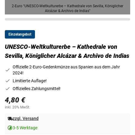
2-Euro "UNESCO-Weltkulturerbe – Kathedrale von Sevilla, Königlicher
Alcázar & Archivo de Indias"
Einzelangebot
UNESCO-Weltkulturerbe – Kathedrale von
Sevilla, Königlicher Alcázar & Archivo de Indias
Offizielle 2-Euro-Gedenkmünze aus Spanien aus dem Jahr
2024!
Limitierte Auflage!
Offizielles Zahlungsmittel!
4,80 €
inkl. 20% MwSt.
zzgl. Versand
3-5 Werktage