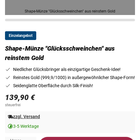
Shape-Münze "Glücksschweinchen" aus reinstem Gold
Einzelangebot
Shape-Münze "Glücksschweinchen" aus
reinstem Gold
Niedlicher Glücksbringer als einzigartige Geschenk-Idee!
Reinstes Gold (999,9/1000) in außergewöhnlicher Shape-Form!
Seidenglatte Oberfläche durch Silk-Finish!
139,90 €
steuerfrei
zzgl. Versand
3-5 Werktage