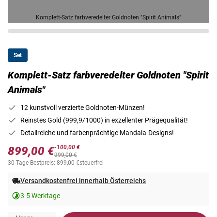
Komplett-Satz farbveredelter Goldnoten "Spirit Animals"
Set
Komplett-Satz farbveredelter Goldnoten "Spirit
Animals"
12 kunstvoll verzierte Goldnoten-Münzen!
Reinstes Gold (999,9/1000) in exzellenter Prägequalität!
Detailreiche und farbenprächtige Mandala-Designs!
-100,00 €
899,00 €
999,00 €
30-Tage-Bestpreis: 899,00 €
steuerfrei
Versandkostenfrei innerhalb Österreichs
3-5 Werktage