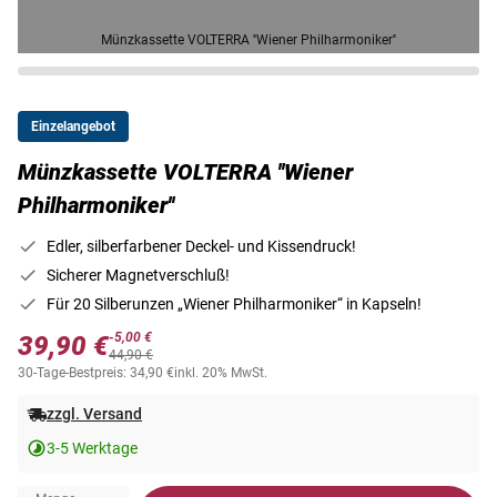
Münzkassette VOLTERRA ''Wiener Philharmoniker''
Einzelangebot
Münzkassette VOLTERRA ''Wiener
Philharmoniker''
Edler, silberfarbener Deckel- und Kissendruck!
Sicherer Magnetverschluß!
Für 20 Silberunzen „Wiener Philharmoniker“ in Kapseln!
-5,00 €
39,90 €
44,90 €
30-Tage-Bestpreis: 34,90 €
inkl. 20% MwSt.
zzgl. Versand
3-5 Werktage