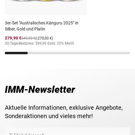
3er-Set "Australisches Känguru 2025" in
Silber, Gold und Platin
279,90 €
549,90 €
(-270,00 €)
30-Tage-Bestpreis: 399,90 €
inkl. 20% MwSt.
IMM-Newsletter
Aktuelle Informationen, exklusive Angebote,
Sonderaktionen und vieles mehr!