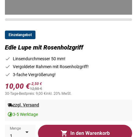
Einzelangebot
Edle Lupe mit Rosenholzgriff
Linsendurchmesser 50 mm!
Vergoldeter Rahmen mit Rosenholzgriff!
3-fache Vergrößerung!
-2,50 €
10,00 €
12,50 €
30-Tage-Bestpreis: 9,00 €
inkl. 20% MwSt.
zzgl. Versand
3-5 Werktage
Menge
In den Warenkorb