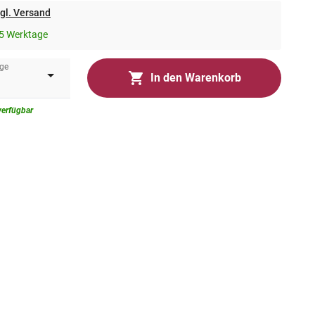
gl. Versand
5 Werktage
ge
In den Warenkorb
verfügbar