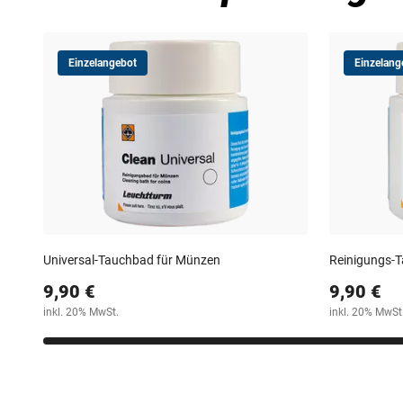
Einzelangebot
Einzelang
Universal-Tauchbad für Münzen
Reinigungs-
9,90 €
9,90 €
inkl. 20% MwSt.
inkl. 20% MwSt