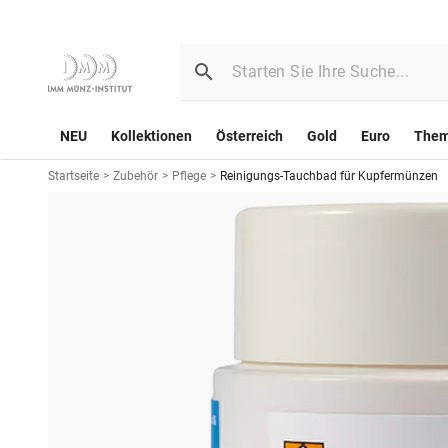
NEU
Kollektionen
Österreich
Gold
Euro
The
Startseite
>
Zubehör
>
Pflege
>
Reinigungs-Tauchbad für Kupfermünzen