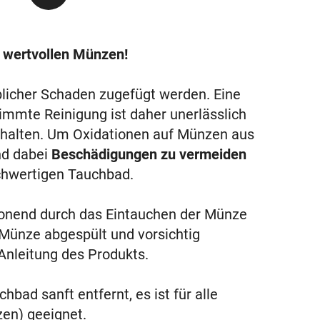
e wertvollen Münzen!
blicher Schaden zugefügt werden. Eine
immte Reinigung ist daher unerlässlich
halten. Um Oxidationen auf Münzen aus
nd dabei
Beschädigungen zu vermeiden
chwertigen Tauchbad.
honend durch das Eintauchen der Münze
 Münze abgespült und vorsichtig
 Anleitung des Produkts.
bad sanft entfernt, es ist für alle
en) geeignet.