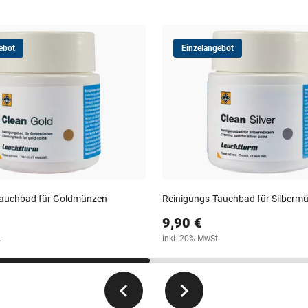
ebot
Einzelangebot
Tauchbad für Goldmünzen
Reinigungs-Tauchbad für Silberm
9,90 €
.
inkl. 20% MwSt.