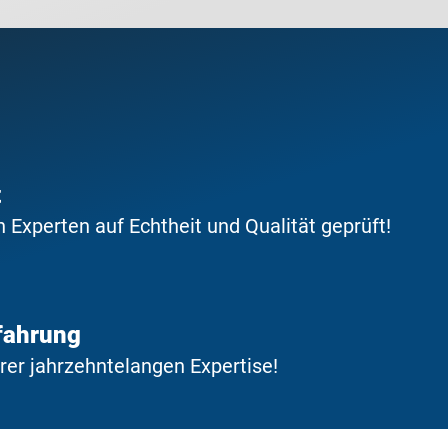
t
Experten auf Echtheit und Qualität geprüft!
fahrung
erer jahrzehntelangen Expertise!