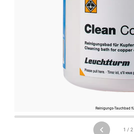
Reinigungs-Tauchbad f
1 / 2