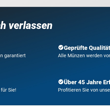
ch verlassen
Geprüfte Qualitä
n garantiert
Alle Münzen werden von 
Über 45 Jahre Er
ür Sie!
Profitieren Sie von uns