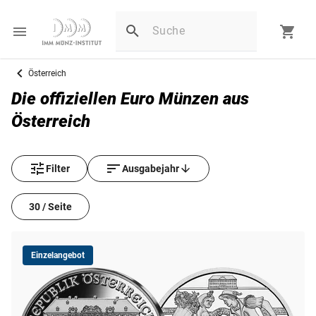
Österreich
Die offiziellen Euro Münzen aus
Österreich
Filter
Ausgabejahr
30 / Seite
Einzelangebot