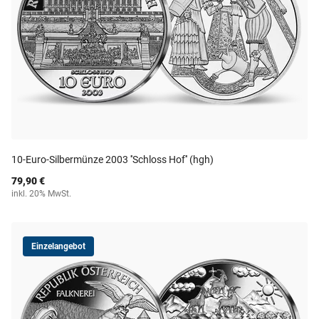
10-Euro-Silbermünze 2003 ''Schloss Hof'' (hgh)
79,90 €
inkl. 20% MwSt.
Einzelangebot