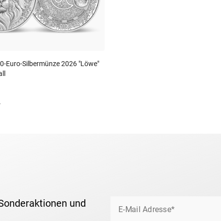
20-Euro-Silbermünze 2026 "Löwe"
ll
.
 Sonderaktionen und
E-Mail Adresse*