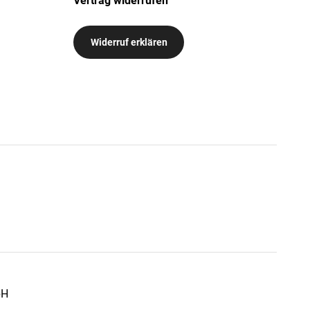
Vertrag widerrufen
Widerruf erklären
bH