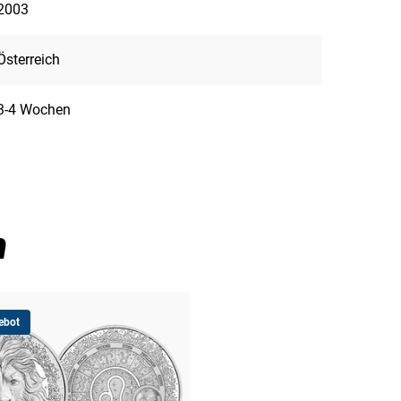
2003
Österreich
3-4 Wochen
n
ebot