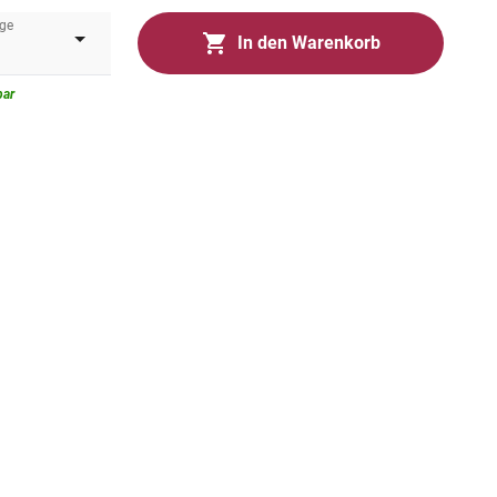
ge
In den Warenkorb
bar