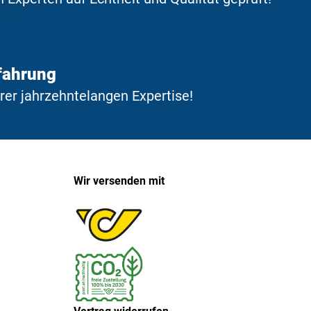
fahrung
erer jahrzehntelangen Expertise!
Wir versenden mit