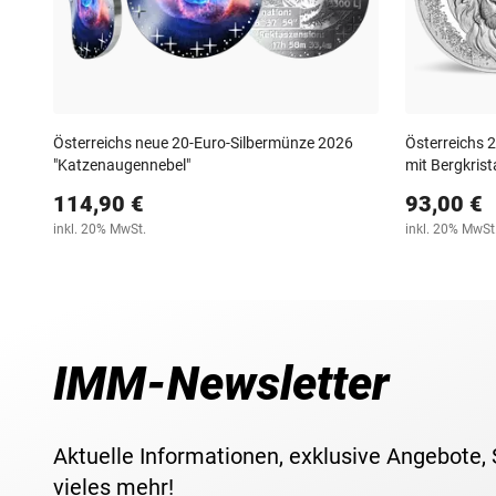
Österreichs neue 20-Euro-Silbermünze 2026
Österreichs 
"Katzenaugennebel"
mit Bergkrista
114,90 €
93,00 €
inkl. 20% MwSt.
inkl. 20% MwSt
IMM-Newsletter
Aktuelle Informationen, exklusive Angebote,
vieles mehr!