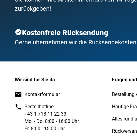
zurückgeben!
Kostenfreie Rücksendung
Gerne übernehmen wir die Rücksendekosten f
Wir sind für Sie da
Fragen und
Kontaktformular
Bestellung 
Bestellhotline:
Häufige Fr
+43 1 718 11 22 33
Alles rund
Mo. - Do. 8:00 - 16:00 Uhr,
Fr. 8:00 - 15:00 Uhr
Rückversa