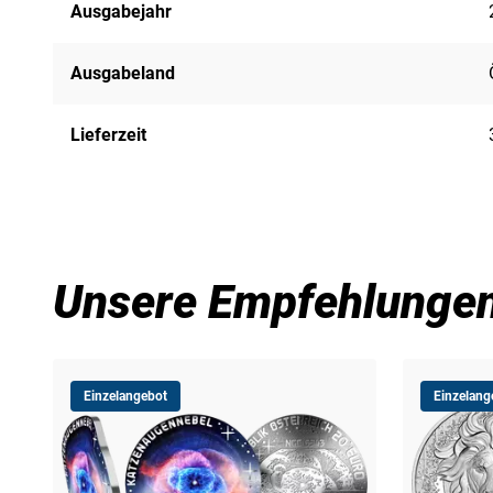
Ausgabejahr
Ausgabeland
Lieferzeit
Unsere Empfehlunge
Einzelangebot
Einzelang