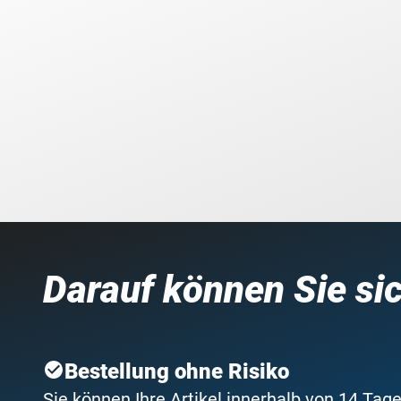
Darauf können Sie si
Bestellung ohne Risiko
Sie können Ihre Artikel innerhalb von 14 Tage