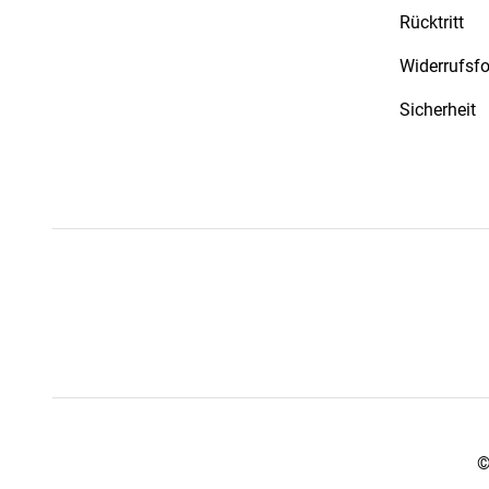
Rücktritt
Widerrufsf
Sicherheit
©