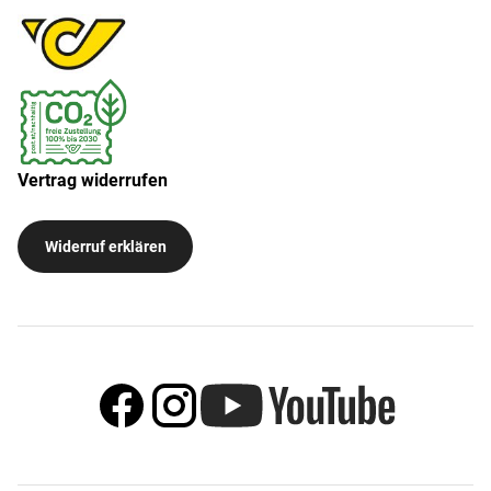
Vertrag widerrufen
Widerruf erklären