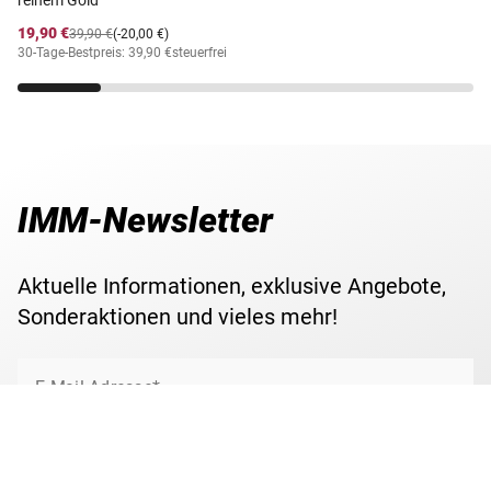
19,90 €
39,90 €
(-20,00 €)
30-Tage-Bestpreis: 39,90 €
steuerfrei
IMM-Newsletter
Aktuelle Informationen, exklusive Angebote,
Sonderaktionen und vieles mehr!
E-Mail Adresse*
Jetzt anmelden