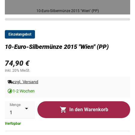
10-Euro-Silbermünze 2015 "Wien" (PP)
Einzelangebot
10-Euro-Silbermünze 2015 "Wien" (PP)
74,90 €
inkl. 20% MwSt.
zzgl. Versand
1-2 Wochen
Menge
In den Warenkorb
Verfügbar