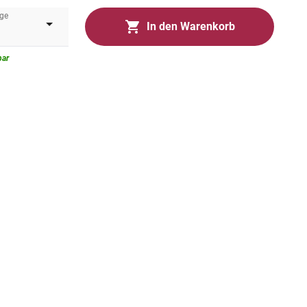
ge
In den Warenkorb
bar