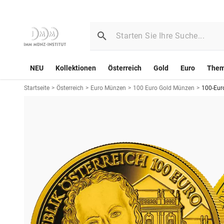
NEU
Kollektionen
Österreich
Gold
Euro
The
Startseite
>
Österreich
>
Euro Münzen
>
100 Euro Gold Münzen
>
100-Euro