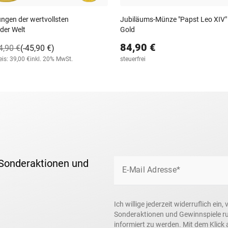
ngen der wertvollsten
Jubiläums-Münze "Papst Leo XIV"
der Welt
Gold
84,90 €
4,90 €
(-45,90 €)
is: 39,00 €
inkl. 20% MwSt.
steuerfrei
 Sonderaktionen und
E-Mail Adresse*
Ich willige jederzeit widerruflich ei
Sonderaktionen und Gewinnspiele r
informiert zu werden. Mit dem Klick 