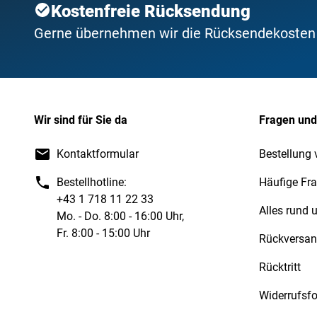
Kostenfreie Rücksendung
Gerne übernehmen wir die Rücksendekosten f
Wir sind für Sie da
Fragen und
Kontaktformular
Bestellung 
Bestellhotline:
Häufige Fr
+43 1 718 11 22 33
Alles rund
Mo. - Do. 8:00 - 16:00 Uhr,
Fr. 8:00 - 15:00 Uhr
Rückversa
Rücktritt
Widerrufsf