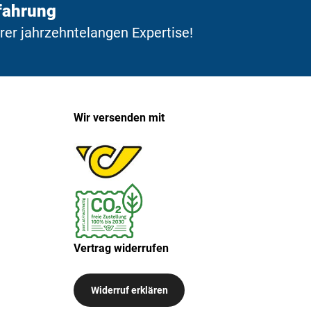
fahrung
erer jahrzehntelangen Expertise!
Wir versenden mit
Vertrag widerrufen
Widerruf erklären