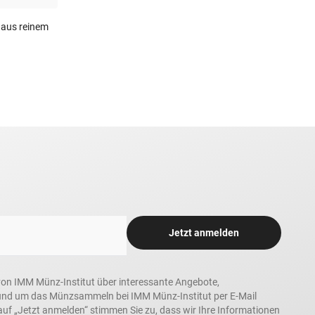
 aus reinem
Jetzt anmelden
n, von IMM Münz-Institut über interessante Angebote,
und um das Münzsammeln bei IMM Münz-Institut per E-Mail
auf „Jetzt anmelden“ stimmen Sie zu, dass wir Ihre Informationen