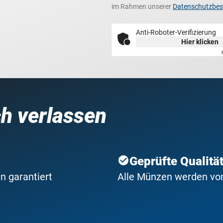
im Rahmen unserer
Datenschutzbe
Anti-Roboter-Verifizierung
Hier klicken
ch verlassen
Geprüfte Qualitä
n garantiert
Alle Münzen werden von 