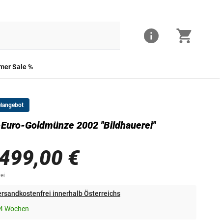
er Sale %
elangebot
Euro-Goldmünze 2002 ''Bildhauerei''
.499,00 €
ei
rsandkostenfrei innerhalb Österreichs
-4 Wochen