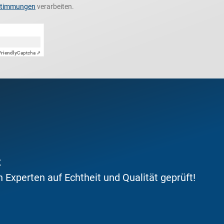
stimmungen
verarbeiten.
Friendly
Captcha ⇗
t
Experten auf Echtheit und Qualität geprüft!