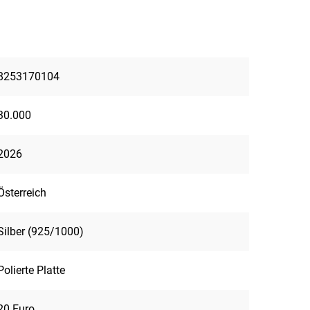
8253170104
30.000
2026
Österreich
Silber (925/1000)
Polierte Platte
20 Euro