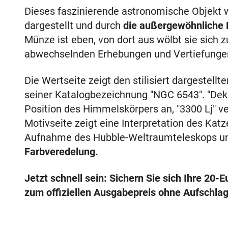
Dieses faszinierende astronomische Objekt w
dargestellt und durch
die außergewöhnliche
Münze ist eben, von dort aus wölbt sie sich
abwechselnden Erhebungen und Vertiefunge
Die Wertseite zeigt den stilisiert dargeste
seiner Katalogbezeichnung "NGC 6543". "Dekl
Position des Himmelskörpers an, "3300 Lj" ve
Motivseite zeigt eine Interpretation des Kat
Aufnahme des Hubble-Weltraumteleskops und
Farbveredelung.
Jetzt schnell sein: Sichern Sie sich Ihre 20
zum offiziellen Ausgabepreis ohne Aufschlag