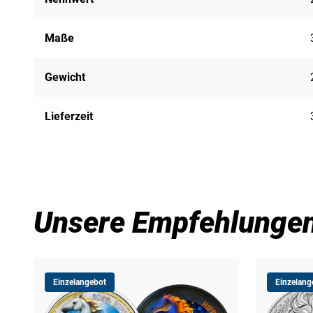
Maße
Gewicht
Lieferzeit
Unsere Empfehlunge
Einzelangebot
Einzelang