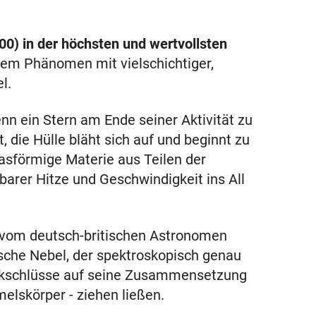
00) in der höchsten und wertvollsten
em Phänomen mit vielschichtiger,
l.
enn ein Stern am Ende seiner Aktivität zu
 die Hülle bläht sich auf und beginnt zu
gasförmige Materie aus Teilen der
arer Hitze und Geschwindigkeit ins All
 vom deutsch-britischen Astronomen
ische Nebel, der spektroskopisch genau
ckschlüsse auf seine Zusammensetzung
elskörper - ziehen ließen.