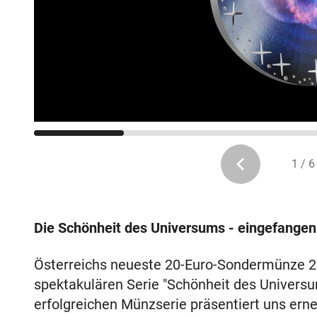
1 / 6
Die Schönheit des Universums - eingefangen 
Österreichs neueste 20-Euro-Sondermünze 20
spektakulären Serie "Schönheit des Universu
erfolgreichen Münzserie präsentiert uns ern