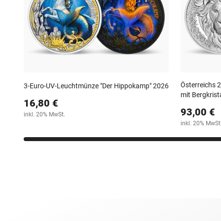
Österreichs 
3-Euro-UV-Leuchtmünze "Der Hippokamp" 2026
mit Bergkrista
16,80 €
93,00 €
inkl. 20% MwSt.
inkl. 20% MwSt