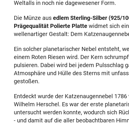
Weltalls in noch nie dagewesener Form.
Die Münze aus
edlem Sterling-Silber (925/10
Prägequalität Polierte Platte
widmet sich ein
wellenartiger Gestalt: Dem Katzenaugennebe
Ein solcher planetarischer Nebel entsteht, w
einem Roten Riesen wird. Der Kern schrumpft,
pulsieren. Dabei wird bei jedem Pulsschlag 
Atmosphäre und Hülle des Sterns mit unfassb
gestoßen.
Entdeckt wurde der Katzenaugennebel 1786
Wilhelm Herschel. Es war der erste planetar
untersucht werden konnte, wodurch sich Rü
- und damit auf die aller beobachtbaren Himm