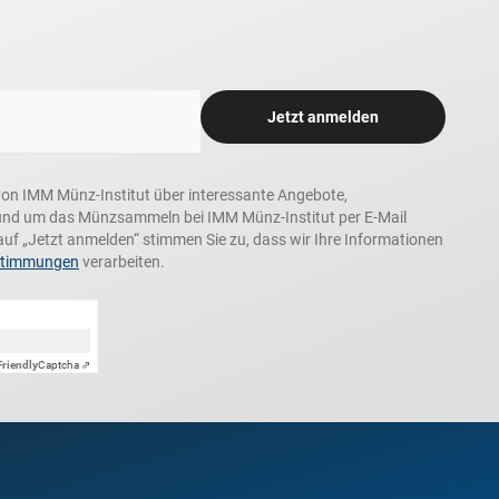
Jetzt anmelden
n, von IMM Münz-Institut über interessante Angebote,
und um das Münzsammeln bei IMM Münz-Institut per E-Mail
auf „Jetzt anmelden“ stimmen Sie zu, dass wir Ihre Informationen
stimmungen
verarbeiten.
Friendly
Captcha ⇗