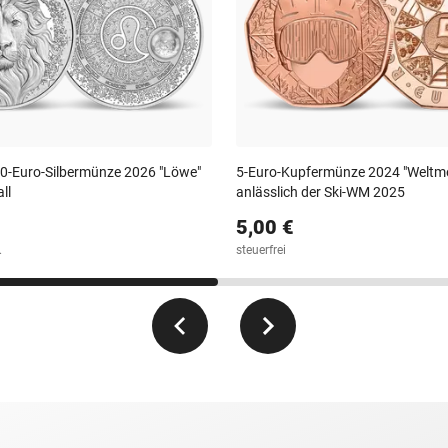
20-Euro-Silbermünze 2026 "Löwe"
5-Euro-Kupfermünze 2024 "Weltme
ll
anlässlich der Ski-WM 2025
5,00 €
.
steuerfrei