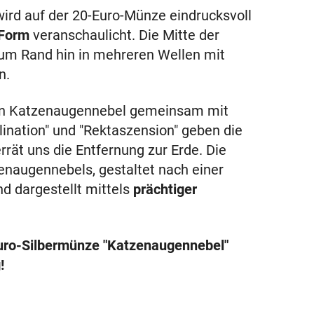
ird auf der 20-Euro-Münze eindrucksvoll
 Form
veranschaulicht. Die Mitte der
 zum Rand hin in mehreren Wellen mit
n.
llten Katzenaugennebel gemeinsam mit
ination" und "Rektaszension" geben die
rrät uns die Entfernung zur Erde. Die
zenaugennebels, gestaltet nach einer
 dargestellt mittels
prächtiger
-Euro-Silbermünze "Katzenaugennebel"
!