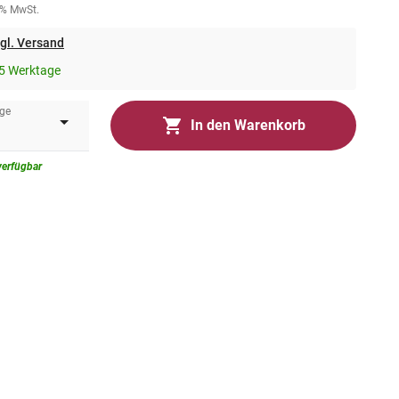
0% MwSt.
gl. Versand
5 Werktage
ge
In den Warenkorb
verfügbar