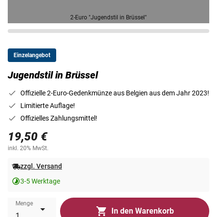
2-Euro "Jugendstil in Brüssel"
Einzelangebot
Jugendstil in Brüssel
Offizielle 2-Euro-Gedenkmünze aus Belgien aus dem Jahr 2023!
Limitierte Auflage!
Offizielles Zahlungsmittel!
19,50 €
inkl. 20% MwSt.
zzgl. Versand
3-5 Werktage
Menge
In den Warenkorb