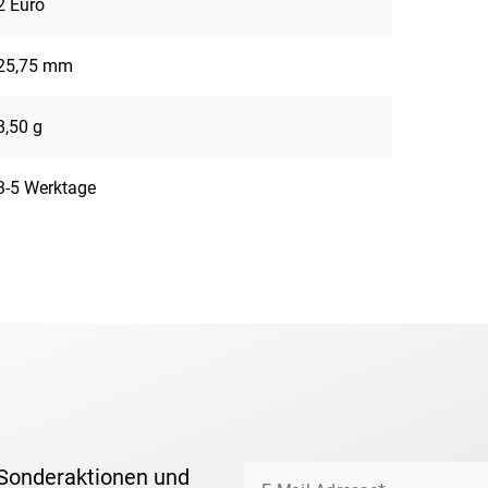
2 Euro
25,75 mm
8,50 g
3-5 Werktage
 Sonderaktionen und