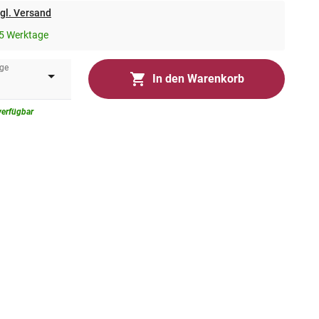
gl. Versand
5 Werktage
ge
In den Warenkorb
verfügbar