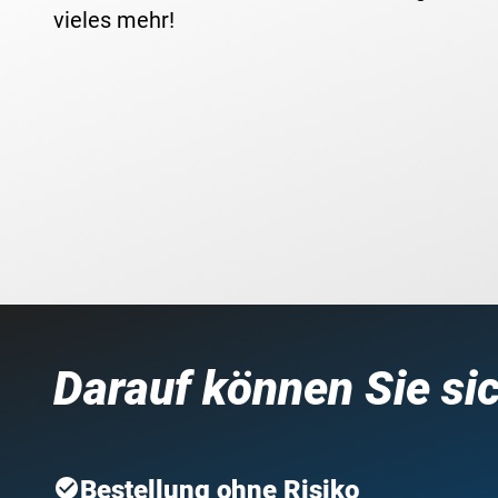
vieles mehr!
Darauf können Sie si
Bestellung ohne Risiko