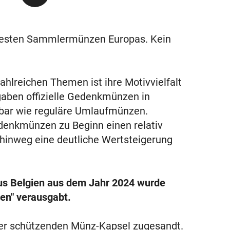
testen Sammlermünzen Europas. Kein
hlreichen Themen ist ihre Motivvielfalt
gaben offizielle Gedenkmünzen in
ügbar wie reguläre Umlaufmünzen.
denkmünzen zu Beginn einen relativ
 hinweg eine deutliche Wertsteigerung
us Belgien aus dem Jahr 2024 wurde
en" verausgabt.
ner schützenden Münz-Kapsel zugesandt.