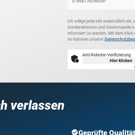
E-Mail Adresse*
Ich willige jederzeit widerruflich ei
Sonderaktionen und Gewinnspiele r
informiert zu werden. Mit dem Klick 
im Rahmen unserer
Datenschutzbe
Anti-Roboter-Verifizierung
Hier klicken
ch verlassen
Geprüfte Qualitä