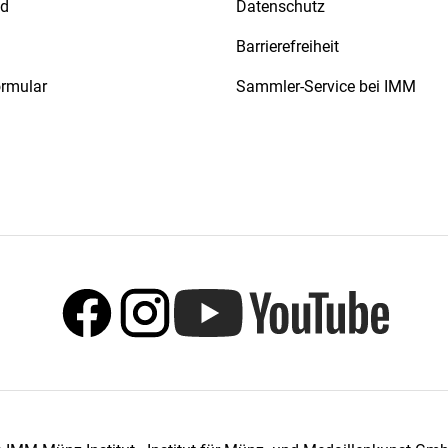
nd
Datenschutz
Barrierefreiheit
ormular
Sammler-Service bei IMM