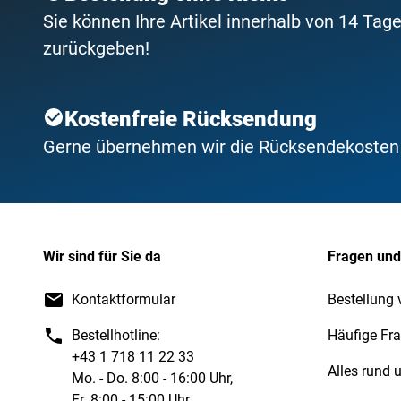
Sie können Ihre Artikel innerhalb von 14 Tage
zurückgeben!
Kostenfreie Rücksendung
Gerne übernehmen wir die Rücksendekosten f
Wir sind für Sie da
Fragen und
Kontaktformular
Bestellung 
Bestellhotline:
Häufige Fr
+43 1 718 11 22 33
Alles rund
Mo. - Do. 8:00 - 16:00 Uhr,
Fr. 8:00 - 15:00 Uhr