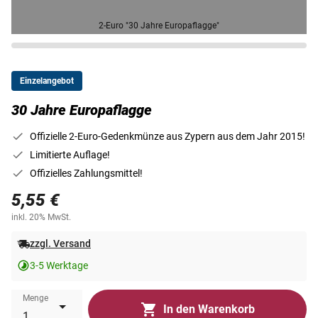
2-Euro "30 Jahre Europaflagge"
Einzelangebot
30 Jahre Europaflagge
Offizielle 2-Euro-Gedenkmünze aus Zypern aus dem Jahr 2015!
Limitierte Auflage!
Offizielles Zahlungsmittel!
5,55 €
inkl. 20% MwSt.
zzgl. Versand
3-5 Werktage
Menge
In den Warenkorb