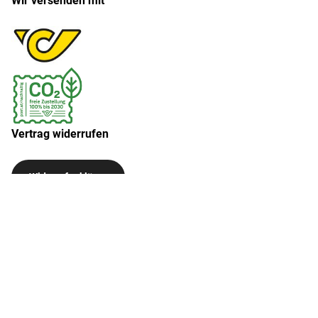
Wir versenden mit
Vertrag widerrufen
Widerruf erklären