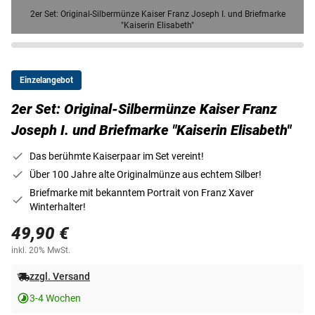
2er Set: Original-Silbermünze Kaiser Franz Joseph I. und Briefmarke
"Kaiserin Elisabeth"
Einzelangebot
2er Set: Original-Silbermünze Kaiser Franz
Joseph I. und Briefmarke "Kaiserin Elisabeth"
Das berühmte Kaiserpaar im Set vereint!
Über 100 Jahre alte Originalmünze aus echtem Silber!
Briefmarke mit bekanntem Portrait von Franz Xaver
Winterhalter!
49,90 €
inkl. 20% MwSt.
zzgl. Versand
3-4 Wochen