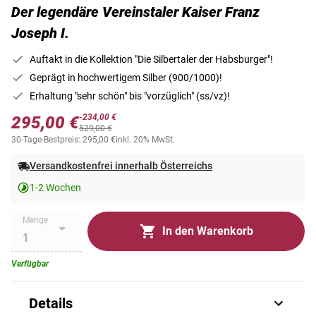
Der legendäre Vereinstaler Kaiser Franz
Joseph I.
Auftakt in die Kollektion "Die Silbertaler der Habsburger"!
Geprägt in hochwertigem Silber (900/1000)!
Erhaltung "sehr schön" bis "vorzüglich" (ss/vz)!
-234,00 €
295,00 €
529,00 €
30-Tage-Bestpreis: 295,00 €
inkl. 20% MwSt.
Versandkostenfrei innerhalb Österreichs
1-2 Wochen
Menge
In den Warenkorb
Verfügbar
Details