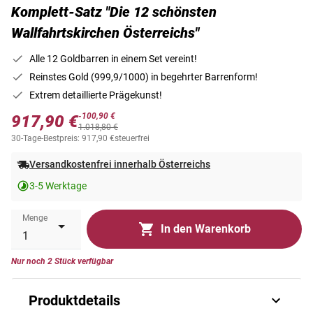
Komplett-Satz "Die 12 schönsten
Wallfahrtskirchen Österreichs"
Alle 12 Goldbarren in einem Set vereint!
Reinstes Gold (999,9/1000) in begehrter Barrenform!
Extrem detaillierte Prägekunst!
-100,90 €
917,90 €
1.018,80 €
30-Tage-Bestpreis: 917,90 €
steuerfrei
Versandkostenfrei innerhalb Österreichs
3-5 Werktage
Menge
In den Warenkorb
Nur noch 2 Stück verfügbar
Produktdetails