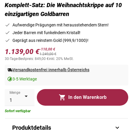
Komplett-Satz: Die Weihnachtskrippe auf 10
einzigartigen Goldbarren
Aufwendige Prägungen mit herausstehendem Stern!
Jeder Barren mit funkelndem Kristall!
Geprägt aus reinstem Gold (999,9/1000)!
-110,00 €
1.139,00 €
1.249,00 €
30-Tage-Bestpreis: 849,00 €
inkl. 20% MwSt.
Versandkostenfrei innerhalb Österreichs
3-5 Werktage
Menge
In den Warenkorb
Sofort verfügbar
Produktdetails