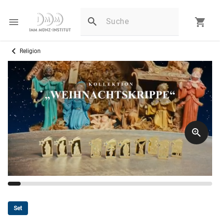
Religion
Set