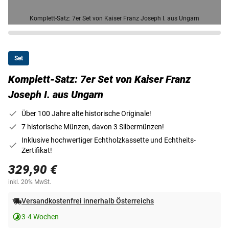
Komplett-Satz: 7er Set von Kaiser Franz Joseph I. aus Ungarn
Set
Komplett-Satz: 7er Set von Kaiser Franz
Joseph I. aus Ungarn
Über 100 Jahre alte historische Originale!
7 historische Münzen, davon 3 Silbermünzen!
Inklusive hochwertiger Echtholzkassette und Echtheits-
Zertifikat!
329,90 €
inkl. 20% MwSt.
Versandkostenfrei innerhalb Österreichs
3-4 Wochen