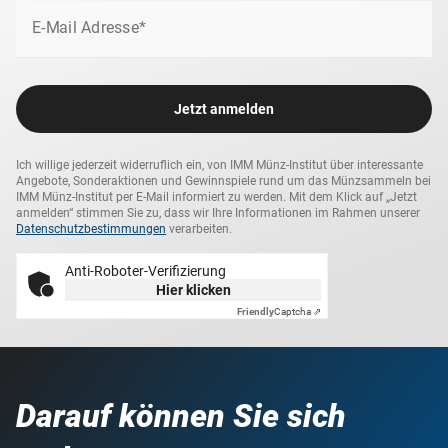
E-Mail Adresse*
Jetzt anmelden
Ich willige jederzeit widerruflich ein, von IMM Münz-Institut über interessante
Angebote, Sonderaktionen und Gewinnspiele rund um das Münzsammeln bei
IMM Münz-Institut per E-Mail informiert zu werden. Mit dem Klick auf „Jetzt
anmelden“ stimmen Sie zu, dass wir Ihre Informationen im Rahmen unserer
Datenschutzbestimmungen
verarbeiten.
Anti-Roboter-Verifizierung
Hier klicken
Friendly
Captcha ⇗
Darauf können Sie sich