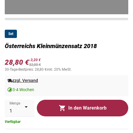
Set
Österreichs Kleinmünzensatz 2018
-3,20 €
28,80 €
32,00 €
30-Tage-Bestpreis: 28,80 €
inkl. 20% MwSt.
zzgl. Versand
3-4 Wochen
Menge
In den Warenkorb
Verfügbar