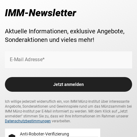
IMM-Newsletter
Aktuelle Informationen, exklusive Angebote,
Sonderaktionen und vieles mehr!
E-Mail Adresse*
Jetzt anmelden
Ich willige jederzeit widerruflich ein, von IMM Münz-Institut über interessante
Angebote, Sonderaktionen und Gewinnspiele rund um das Münzsammeln bei
IMM Münz-Institut per E-Mail informiert zu werden. Mit dem Klick auf „Jetzt
anmelden“ stimmen Sie zu, dass wir Ihre Informationen im Rahmen unserer
Datenschutzbestimmungen
verarbeiten.
Anti-Roboter-Verifizierung