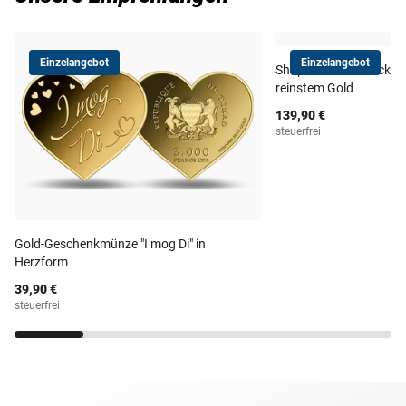
Einzelangebot
Einzelangebot
Shape-Münze "Glückss
reinstem Gold
139,90 €
steuerfrei
Gold-Geschenkmünze "I mog Di" in
Herzform
39,90 €
steuerfrei