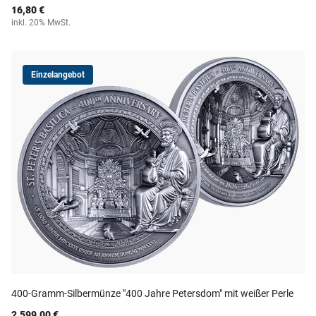
16,80 €
inkl. 20% MwSt.
Einzelangebot
400-Gramm-Silbermünze "400 Jahre Petersdom" mit weißer Perle
2.599,00 €