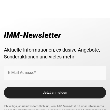
IMM-Newsletter
Aktuelle Informationen, exklusive Angebote,
Sonderaktionen und vieles mehr!
E-Mail Adresse*
Jetzt anmelden
Ich willige jederzeit widerruflich ein, von IMM Münz-Institut über interessante