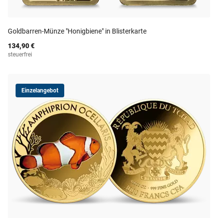
Goldbarren-Münze "Honigbiene" in Blisterkarte
134,90 €
steuerfrei
Einzelangebot