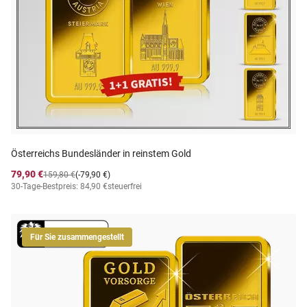
Österreichs Bundesländer in reinstem Gold
79,90 €
159,80 €
(-79,90 €)
30-Tage-Bestpreis: 84,90 €
steuerfrei
Für Sie zusammengestellt