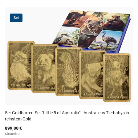
Set
5er Goldbarren-Set "Little 5 of Australia" - Australiens Tierbabys in
reinstem Gold
899,00 €
steuerfrei