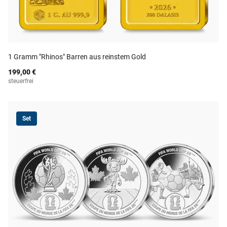
1 Gramm "Rhinos" Barren aus reinstem Gold
199,00 €
steuerfrei
Set