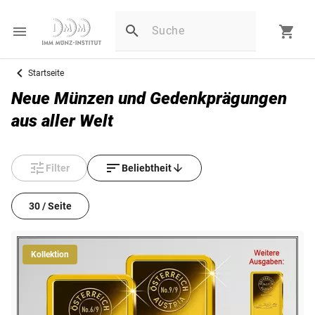
Startseite
Neue Münzen und Gedenkprägungen
aus aller Welt
Filter
Beliebtheit
30 / Seite
Kollektion