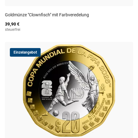
Goldmünze "Clownfisch" mit Farbveredelung
39,90 €
steuerfrei
Einzelangebot