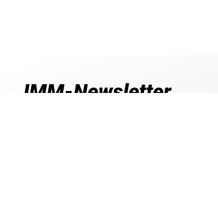
IMM-Newsletter
Aktuelle Informationen, exklusive Angebote,
vieles mehr!