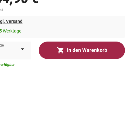
ei
gl. Versand
5 Werktage
ge
In den Warenkorb
verfügbar