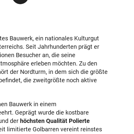
es Bauwerk, ein nationales Kulturgut
rreichs. Seit Jahrhunderten prägt er
lionen Besucher an, die seine
Atmosphäre erleben möchten. Zu den
t der Nordturm, in dem sich die größte
efindet, die zweitgrößte noch aktive
hen Bauwerk in einem
ehrt. Geprägt wurde die kostbare
und der
höchsten Qualität Polierte
t limitierte Golbarren vereint reinstes