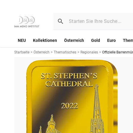
NEU
Kollektionen
Österreich
Gold
Euro
The
Startseite
>
Österreich
>
Thematisches
>
Regionales
>
Offizielle Barrenm