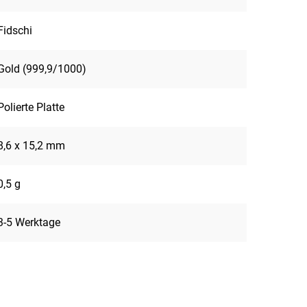
Fidschi
Gold (999,9/1000)
Polierte Platte
8,6 x 15,2 mm
0,5 g
3-5 Werktage