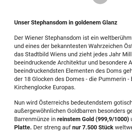
Unser Stephansdom in goldenem Glanz
Der Wiener Stephansdom ist ein weltberühmt
und eines der bekanntesten Wahrzeichen Öste
das Stadtbild Wiens und zieht jedes Jahr Mil
beeindruckende Architektur und besondere 
beeindruckendsten Elementen des Doms gehör
der 18 Glocken des Domes - die Pummerin - b
Kirchenglocke Europas.
Nun wird Österreichs bedeutendstem gotisc
außergewöhnlichen Goldbarren besonders ge
Barrenmünze in
reinstem Gold (999,9/1000)
Platte.
Der streng auf
nur 7.500 Stück
weltwei