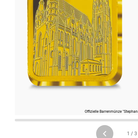
Offizielle Barrenmünze "Stepha
1 / 3