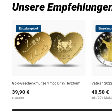
Unsere Empfehlunge
Einzelangebot
Einzelang
Gold-Geschenkmünze "I mog Di" in Herzform
Vatikan 2022
39,90 €
40,50 €
steuerfrei
inkl. 20% MwSt