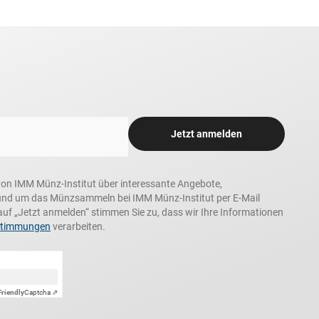
Jetzt anmelden
n, von IMM Münz-Institut über interessante Angebote,
und um das Münzsammeln bei IMM Münz-Institut per E-Mail
auf „Jetzt anmelden“ stimmen Sie zu, dass wir Ihre Informationen
stimmungen
verarbeiten.
Friendly
Captcha ⇗