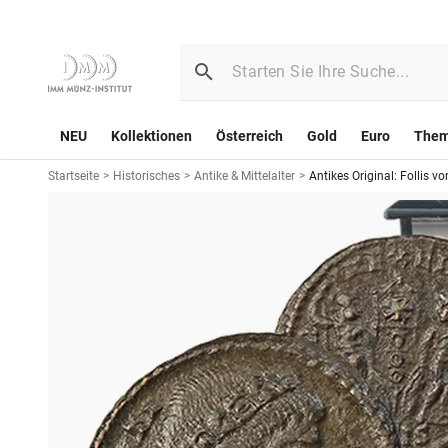
NEU
Kollektionen
Österreich
Gold
Euro
The
Startseite
>
Historisches
>
Antike & Mittelalter
>
Antikes Original: Follis 