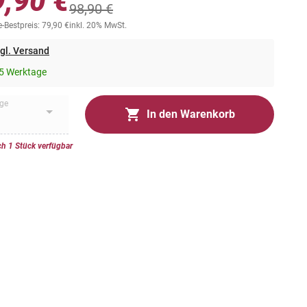
9,90 €
98,90 €
-Bestpreis: 79,90 €
inkl. 20% MwSt.
gl. Versand
5 Werktage
ge
In den Warenkorb
h 1 Stück verfügbar