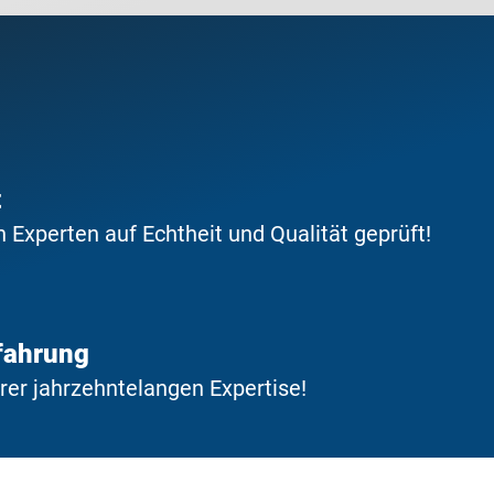
t
Experten auf Echtheit und Qualität geprüft!
fahrung
erer jahrzehntelangen Expertise!