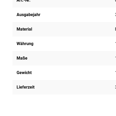
Art.-Nr.
Ausgabejahr
Material
Währung
Maße
Gewicht
Lieferzeit