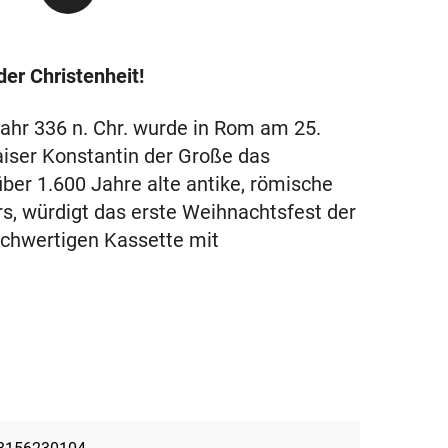
er Christenheit!
ahr 336 n. Chr. wurde in Rom am 25.
aiser Konstantin der Große das
ber 1.600 Jahre alte antike, römische
rs, würdigt das erste Weihnachtsfest der
hochwertigen Kassette mit