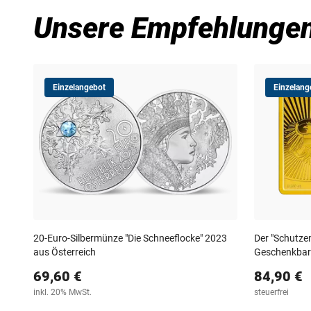
Unsere Empfehlunge
Einzelangebot
Einzelang
20-Euro-Silbermünze "Die Schneeflocke" 2023
Der "Schutzeng
aus Österreich
Geschenkbarr
69,60 €
84,90 €
inkl. 20% MwSt.
steuerfrei