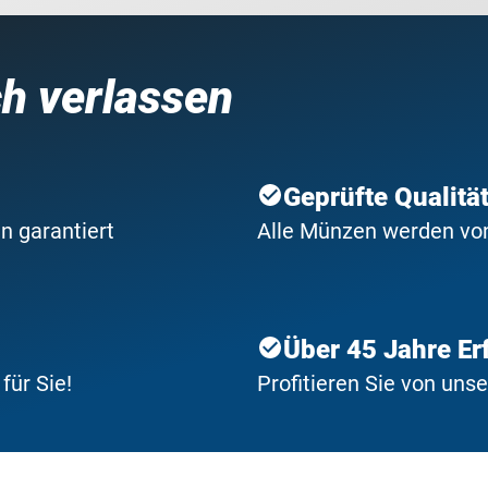
ch verlassen
Geprüfte Qualitä
n garantiert
Alle Münzen werden von 
Über 45 Jahre Er
ür Sie!
Profitieren Sie von uns