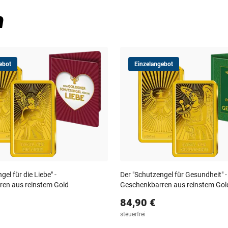
n
ebot
Einzelangebot
el für die Liebe" -
Der "Schutzengel für Gesundheit" -
en aus reinstem Gold
Geschenkbarren aus reinstem Gol
84,90 €
steuerfrei