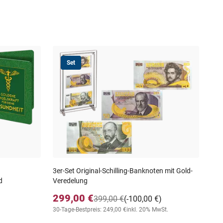
Set
3er-Set Original-Schilling-Banknoten mit Gold-
d
Veredelung
299,00 €
399,00 €
(-100,00 €)
30-Tage-Bestpreis: 249,00 €
inkl. 20% MwSt.