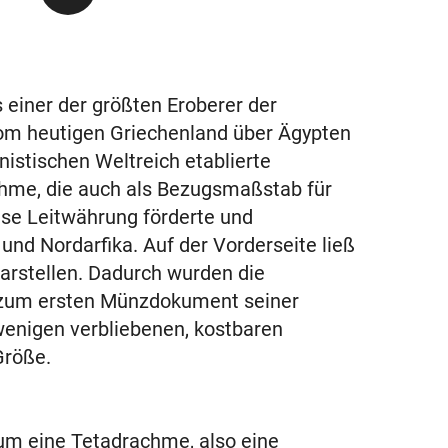
s einer der größten Eroberer der
vom heutigen Griechenland über Ägypten
nistischen Weltreich etablierte
hme, die auch als Bezugsmaßstab für
ese Leitwährung förderte und
und Nordarfika. Auf der Vorderseite ließ
darstellen. Dadurch wurden die
zum ersten Münzdokument seiner
wenigen verbliebenen, kostbaren
Größe.
um eine Tetadrachme, also eine