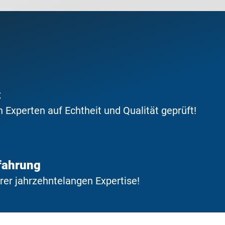
t
Experten auf Echtheit und Qualität geprüft!
fahrung
erer jahrzehntelangen Expertise!