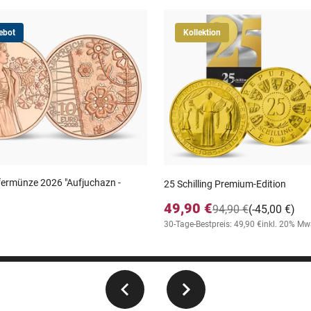
ebot
Kollektion
ermünze 2026 "Aufjuchazn -
25 Schilling Premium-Edition
49,90 €
94,90 €
(-45,00 €)
30-Tage-Bestpreis: 49,90 €
inkl. 20% Mw