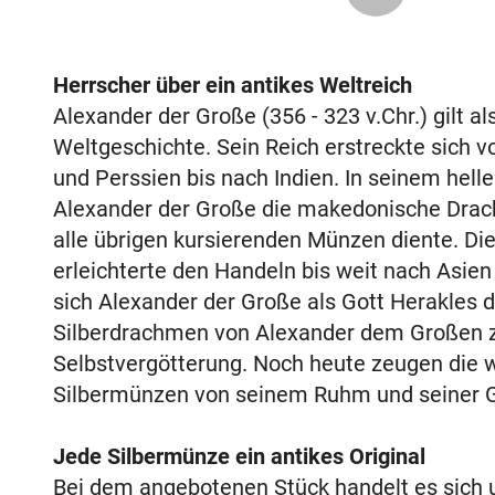
Herrscher über ein antikes Weltreich
Alexander der Große (356 - 323 v.Chr.) gilt al
Weltgeschichte. Sein Reich erstreckte sich 
und Perssien bis nach Indien. In seinem helle
Alexander der Große die makedonische Drac
alle übrigen kursierenden Münzen diente. Di
erleichterte den Handeln bis weit nach Asien 
sich Alexander der Große als Gott Herakles 
Silberdrachmen von Alexander dem Großen 
Selbstvergötterung. Noch heute zeugen die 
Silbermünzen von seinem Ruhm und seiner 
Jede Silbermünze ein antikes Original
Bei dem angebotenen Stück handelt es sich 