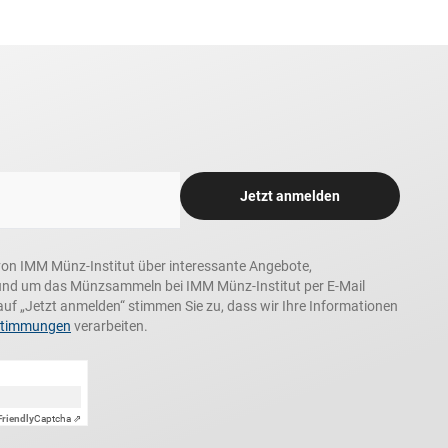
Jetzt anmelden
n, von IMM Münz-Institut über interessante Angebote,
und um das Münzsammeln bei IMM Münz-Institut per E-Mail
auf „Jetzt anmelden“ stimmen Sie zu, dass wir Ihre Informationen
stimmungen
verarbeiten.
Friendly
Captcha ⇗