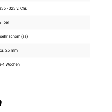
336 - 323 v. Chr.
Silber
"sehr schön" (ss)
ca. 25 mm
3-4 Wochen
n