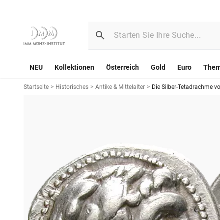
NEU
Kollektionen
Österreich
Gold
Euro
The
Startseite
>
Historisches
>
Antike & Mittelalter
>
Die Silber-Tetadrachme v