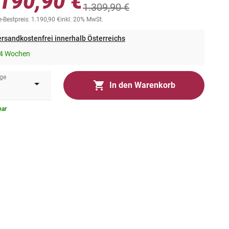
.190,90 €
1.309,90 €
-Bestpreis: 1.190,90 €
inkl. 20% MwSt.
rsandkostenfrei innerhalb Österreichs
-4 Wochen
ge
In den Warenkorb
bar