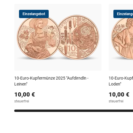
Einzelangebot
Einzelang
10-Euro-Kupfermünze 2025 "Aufdirndln -
10-Euro-Kupf
Leinen"
Loden"
10,00 €
10,00 €
steuerfrei
steuerfrei