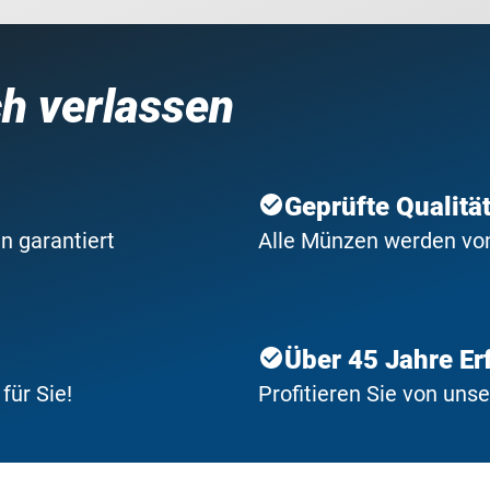
ch verlassen
Geprüfte Qualitä
n garantiert
Alle Münzen werden von 
Über 45 Jahre Er
ür Sie!
Profitieren Sie von uns