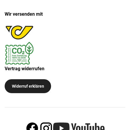
Wir versenden mit
Vertrag widerrufen
Widerruf erklären