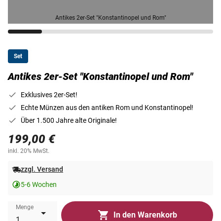
Antikes 2er-Set "Konstantinopel und Rom"
Set
Antikes 2er-Set "Konstantinopel und Rom"
Exklusives 2er-Set!
Echte Münzen aus den antiken Rom und Konstantinopel!
Über 1.500 Jahre alte Originale!
199,00 €
inkl. 20% MwSt.
zzgl. Versand
5-6 Wochen
Menge
In den Warenkorb