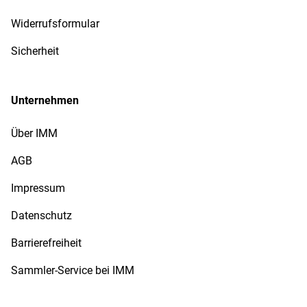
Widerrufsformular
Sicherheit
Unternehmen
Über IMM
AGB
Impressum
Datenschutz
Barrierefreiheit
Sammler-Service bei IMM