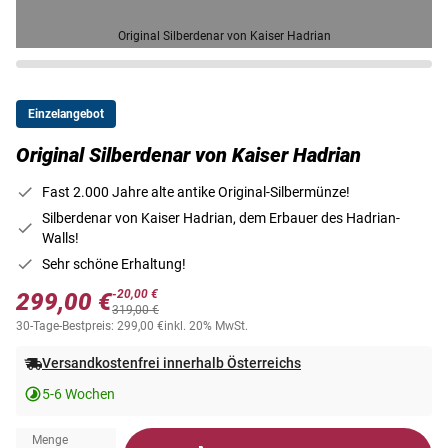
Original Silberdenar von Kaiser Hadrian
Einzelangebot
Original Silberdenar von Kaiser Hadrian
Fast 2.000 Jahre alte antike Original-Silbermünze!
Silberdenar von Kaiser Hadrian, dem Erbauer des Hadrian-
Walls!
Sehr schöne Erhaltung!
-20,00 €
299,00 €
319,00 €
30-Tage-Bestpreis: 299,00 €
inkl. 20% MwSt.
Versandkostenfrei innerhalb Österreichs
5-6 Wochen
Menge