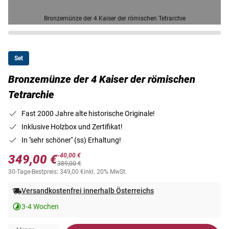
Bronzemünze der 4 Kaiser der römischen Tetrarchie
Set
Bronzemünze der 4 Kaiser der römischen
Tetrarchie
Fast 2000 Jahre alte historische Originale!
Inklusive Holzbox und Zertifikat!
In ''sehr schöner'' (ss) Erhaltung!
-40,00 €
349,00 €
389,00 €
30-Tage-Bestpreis: 349,00 €
inkl. 20% MwSt.
Versandkostenfrei innerhalb Österreichs
3-4 Wochen