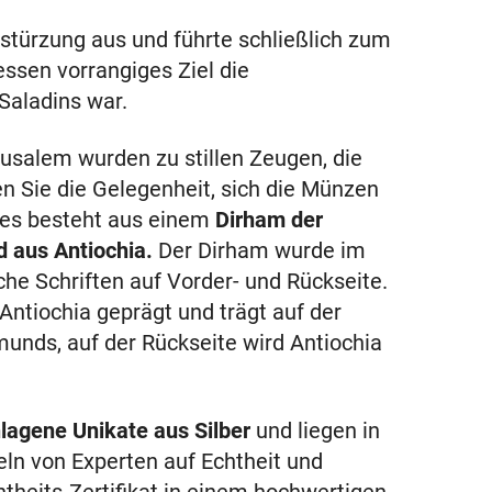
estürzung aus und führte schließlich zum
ssen vorrangiges Ziel die
Saladins war.
usalem wurden zu stillen Zeugen, die
n Sie die Gelegenheit, sich die Münzen
eses besteht aus einem
Dirham der
 aus Antiochia.
Der Dirham wurde im
che Schriften auf Vorder- und Rückseite.
ntiochia geprägt und trägt auf der
unds, auf der Rückseite wird Antiochia
lagene Unikate aus Silber
und liegen in
eln von Experten auf Echtheit und