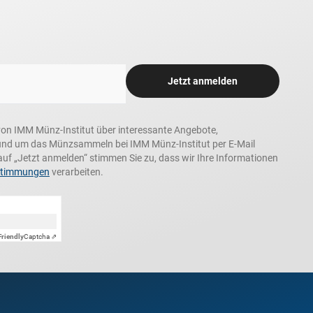
Jetzt anmelden
n, von IMM Münz-Institut über interessante Angebote,
und um das Münzsammeln bei IMM Münz-Institut per E-Mail
auf „Jetzt anmelden“ stimmen Sie zu, dass wir Ihre Informationen
stimmungen
verarbeiten.
Friendly
Captcha ⇗