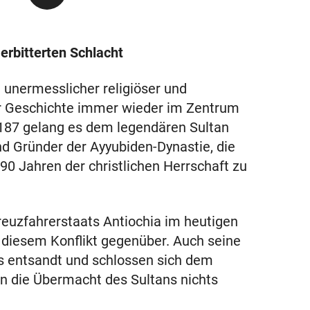
erbitterten Schlacht
 unermesslicher religiöser und
er Geschichte immer wieder im Zentrum
1187 gelang es dem legendären Sultan
nd Gründer der Ayyubiden-Dynastie, die
90 Jahren der christlichen Herrschaft zu
reuzfahrerstaats Antiochia im heutigen
in diesem Konflikt gegenüber. Auch seine
s entsandt und schlossen sich dem
n die Übermacht des Sultans nichts