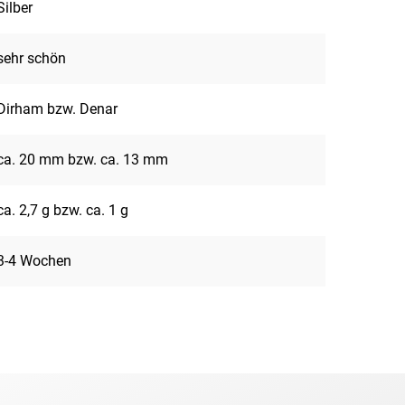
Silber
sehr schön
Dirham bzw. Denar
ca. 20 mm bzw. ca. 13 mm
ca. 2,7 g bzw. ca. 1 g
3-4 Wochen