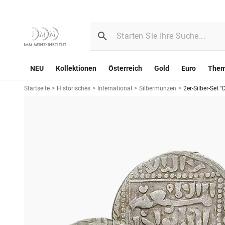
NEU
Kollektionen
Österreich
Gold
Euro
The
Startseite
>
Historisches
>
International
>
Silbermünzen
>
2er-Silber-Set 