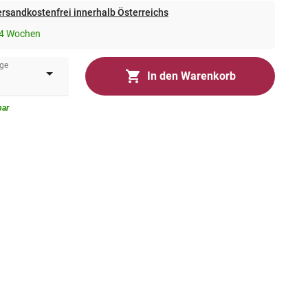
rsandkostenfrei innerhalb Österreichs
-4 Wochen
ge
In den Warenkorb
bar