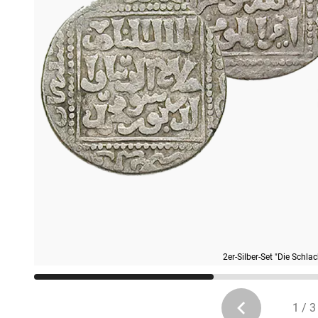
2er-Silber-Set "Die Schl
1 / 3