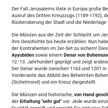
Der Fall Jerusalems löste in Europa große B
Ausruf des Dritten Kreuzzugs (1189-1192), de
Rückeroberung der Stadt und die Niederlage 
Die Münzen aus der Zeit der Schlacht um Jer
ihre Geschichte bis heute erzählen. Nun habe
der Kontrahenten im 2er-Set zu sichern! Di
Ayyubiden
sowie einem
Denar von Bohemund
12.-13. Jahrhundert geprägt und zeigt arabis
Der Denar wurde zwischen 1163 und 1201 in A
Vorderseite das Abbild des Behelmten Bohem
(Sichelmond) und ein Kreuz dargestellt.
Die Münzen sind historische,
von Hand gesch
der
Erhaltung "sehr gut"
vor. Jede wurde einz