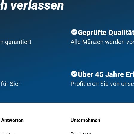
ch verlassen
Geprüfte Qualitä
n garantiert
Alle Münzen werden von 
Über 45 Jahre Er
ür Sie!
Profitieren Sie von uns
 Antworten
Unternehmen