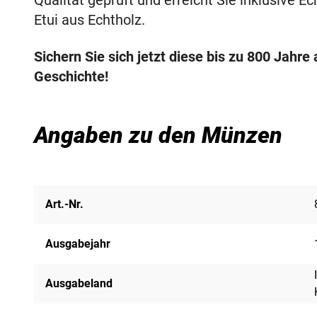
Qualität geprüft und erreicht Sie inklusive E
Etui aus Echtholz.
Sichern Sie sich jetzt diese bis zu 800 Jahr
Geschichte!
Angaben zu den Münzen
Art.-Nr.
Ausgabejahr
Ausgabeland