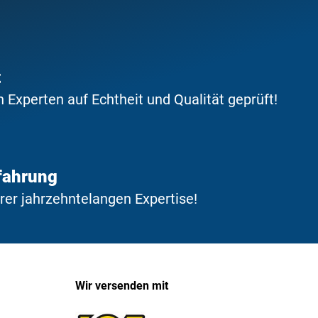
t
Experten auf Echtheit und Qualität geprüft!
fahrung
erer jahrzehntelangen Expertise!
Wir versenden mit