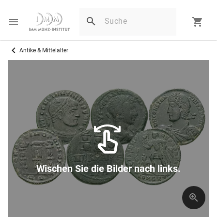
Antike & Mittelalter
F
Wischen Sie die Bilder nach links.