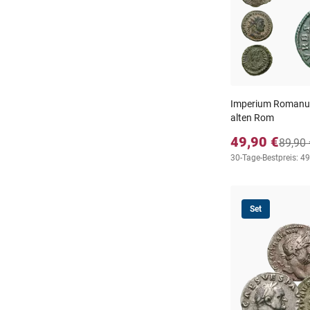
Imperium Romanum
alten Rom
49,90 €
89,90 
30-Tage-Bestpreis: 49
Set