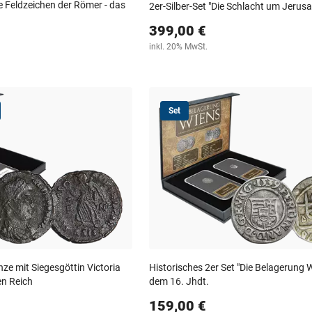
ie Feldzeichen der Römer - das
2er-Silber-Set "Die Schlacht um Jerus
399,00 €
inkl. 20% MwSt.
Set
ze mit Siegesgöttin Victoria
Historisches 2er Set "Die Belagerung 
n Reich
dem 16. Jhdt.
159,00 €