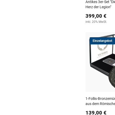
Antikes 3er-Set "D
Herz der Legion"
399,00 €
inkl. 20% MwSt.
Einzelangebot
1-Follis-Bronzemün
aus dem Römische
139,00 €