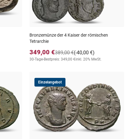
Bronzemünze der 4 Kaiser der römischen
Tetrarchie
349,00 €
389,00 €
(-40,00 €)
30-Tage-Bestpreis: 349,00 €
inkl. 20% MwSt.
Einzelangebot