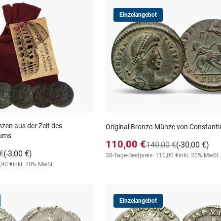
Einzelangebot
zen aus der Zeit des
Original Bronze-Münze von Constantiu
iums
110,00 €
140,00 €
(-30,00 €)
€
(-3,00 €)
30-Tage-Bestpreis: 110,00 €
inkl. 20% MwSt.
,90 €
inkl. 20% MwSt.
Einzelangebot