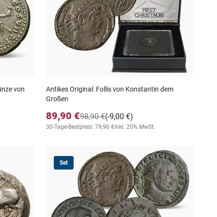
münze von
Antikes Original: Follis von Konstantin dem
Großen
89,90 €
98,90 €
(-9,00 €)
30-Tage-Bestpreis: 79,90 €
inkl. 20% MwSt.
Set