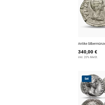
Antike Silbermünz
340,00 €
inkl. 20% MwSt.
Set