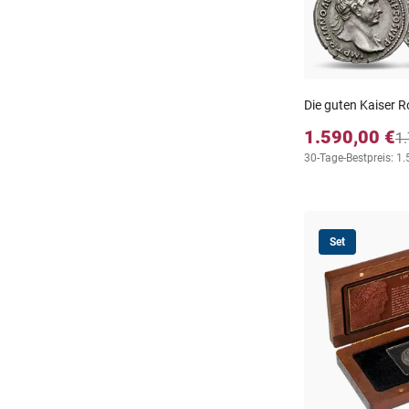
Die guten Kaiser R
1.590,00 €
1.
30-Tage-Bestpreis: 1.
Set