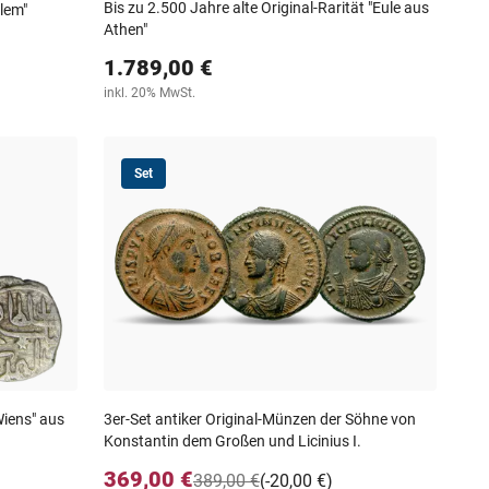
Bis zu 2.500 Jahre alte Original-Rarität "Eule aus
alem"
Athen"
1.789,00 €
inkl. 20% MwSt.
Set
Wiens" aus
3er-Set antiker Original-Münzen der Söhne von
Konstantin dem Großen und Licinius I.
369,00 €
389,00 €
(-20,00 €)