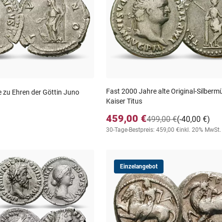
Fast 2000 Jahre alte Original-Silber
e zu Ehren der Göttin Juno
Kaiser Titus
459,00 €
499,00 €
(-40,00 €)
30-Tage-Bestpreis: 459,00 €
inkl. 20% MwSt.
Einzelangebot