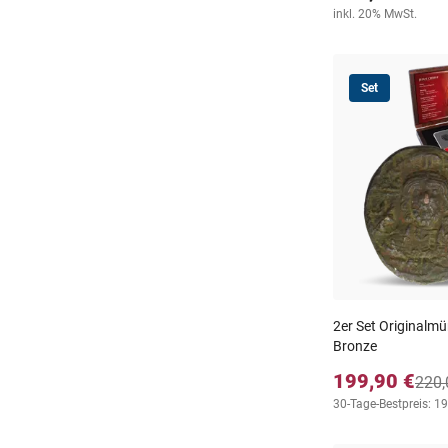
inkl. 20% MwSt.
Set
2er Set Originalmün
Bronze
199,90 €
220,
30-Tage-Bestpreis: 1