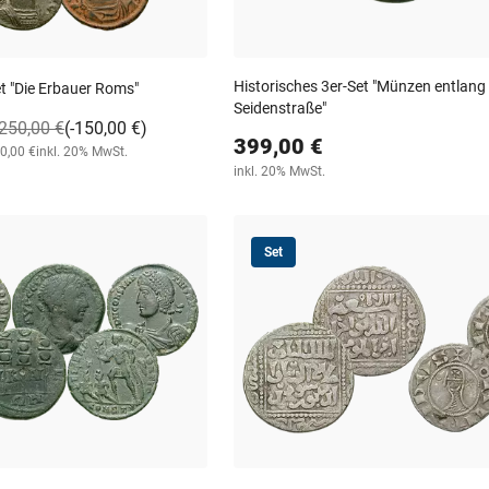
Historisches 3er-Set "Münzen entlang
et "Die Erbauer Roms"
Seidenstraße"
250,00 €
(-150,00 €)
399,00 €
50,00 €
inkl. 20% MwSt.
inkl. 20% MwSt.
Set