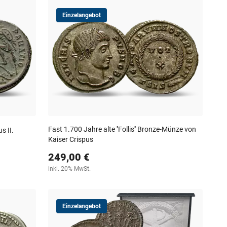
Einzelangebot
Fast 1.700 Jahre alte ''Follis'' Bronze-Münze von
s II.
Kaiser Crispus
249,00 €
inkl. 20% MwSt.
Einzelangebot