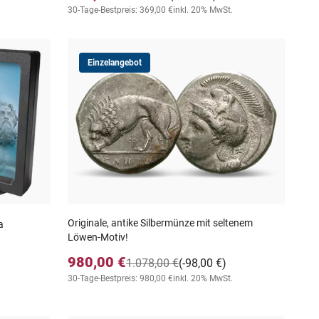
30-Tage-Bestpreis: 369,00 €
inkl. 20% MwSt.
Einzelangebot
Originale, antike Silbermünze mit seltenem
a
Löwen-Motiv!
980,00 €
1.078,00 €
(-98,00 €)
30-Tage-Bestpreis: 980,00 €
inkl. 20% MwSt.