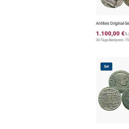
Antikes Original-S
1.100,00 €
1.
30-Tage-Bestpreis: 7
Set