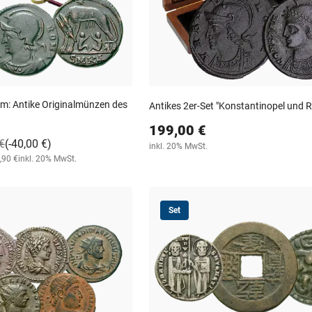
: Antike Originalmünzen des
Antikes 2er-Set "Konstantinopel und 
199,00 €
€
(-40,00 €)
inkl. 20% MwSt.
,90 €
inkl. 20% MwSt.
Set