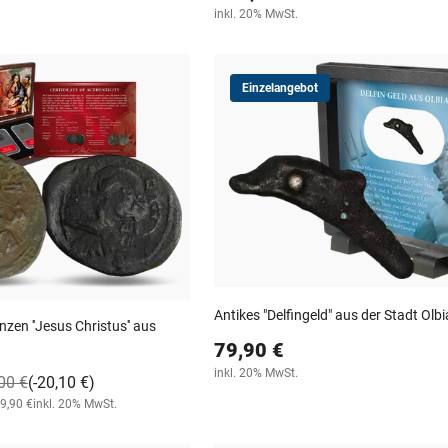
inkl. 20% MwSt.
Einzelangebot
Antikes "Delfingeld" aus der Stadt Olbi
zen ''Jesus Christus'' aus
79,90 €
inkl. 20% MwSt.
00 €
(-20,10 €)
99,90 €
inkl. 20% MwSt.