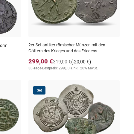
2er-Set antiker römischer Münzen mit den
Rom"
Göttern des Krieges und des Friedens
299,00 €
319,00 €
(-20,00 €)
30-Tage-Bestpreis: 299,00 €
inkl. 20% MwSt.
Set