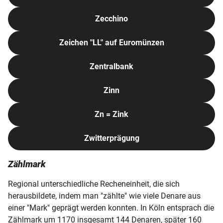
Zecchino
Zeichen "LL" auf Euromünzen
Zentralbank
Zinn
Zn = Zink
Zwitterprägung
Zählmark
Regional unterschiedliche Recheneinheit, die sich
herausbildete, indem man "zählte" wie viele Denare aus
einer "Mark" geprägt werden konnten. In Köln entsprach die
Zählmark um 1170 insgesamt 144 Denaren, später 160