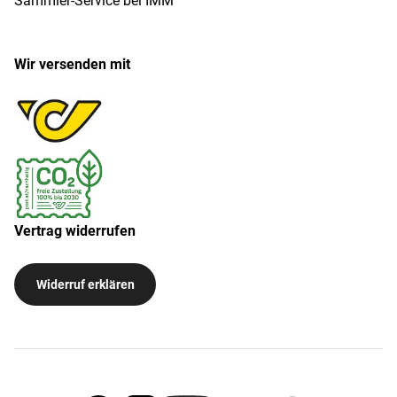
Sammler-Service bei IMM
Wir versenden mit
Vertrag widerrufen
Widerruf erklären