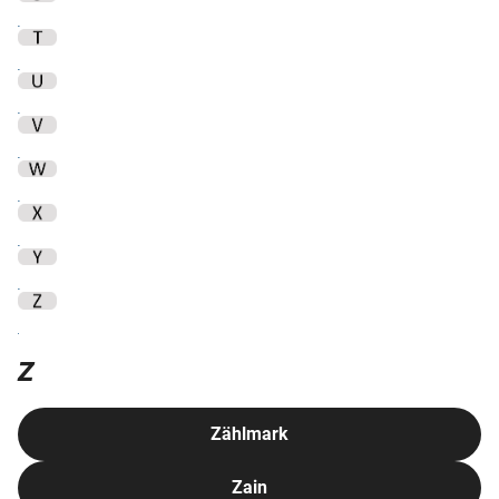
Z
Zählmark
Zain