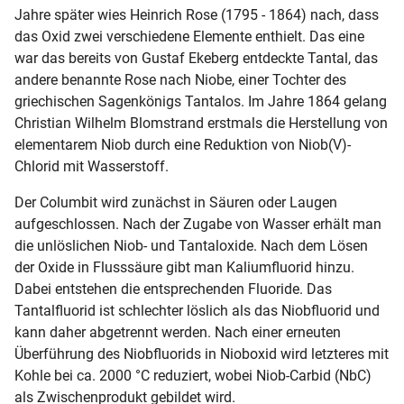
Jahre später wies Heinrich Rose (1795 - 1864) nach, dass
das Oxid zwei verschiedene Elemente enthielt. Das eine
war das bereits von Gustaf Ekeberg entdeckte Tantal, das
andere benannte Rose nach Niobe, einer Tochter des
griechischen Sagenkönigs Tantalos. Im Jahre 1864 gelang
Christian Wilhelm Blomstrand erstmals die Herstellung von
elementarem Niob durch eine Reduktion von Niob(V)-
Chlorid mit Wasserstoff.
Der Columbit wird zunächst in Säuren oder Laugen
aufgeschlossen. Nach der Zugabe von Wasser erhält man
die unlöslichen Niob- und Tantaloxide. Nach dem Lösen
der Oxide in Flusssäure gibt man Kaliumfluorid hinzu.
Dabei entstehen die entsprechenden Fluoride. Das
Tantalfluorid ist schlechter löslich als das Niobfluorid und
kann daher abgetrennt werden. Nach einer erneuten
Überführung des Niobfluorids in Nioboxid wird letzteres mit
Kohle bei ca. 2000 °C reduziert, wobei Niob-Carbid (NbC)
als Zwischenprodukt gebildet wird.