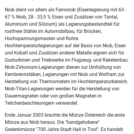
Niob dient vor allem als Ferroniob (Eisenlegierung mit 63 -
67 % Niob, 28 - 33,5 % Eisen und Zusätzen von Tantal,
Aluminium und Silizium) als Legierungsbestandteil für
rostfreie Stähle im Automobilbau, für Brücken,
Hochspannungsmasten und Rohre.
Hochtemperaturlegierungen auf der Basis von Niob, Eisen
und Kobalt und Zusätzen anderer Metalle eignen sich für
Gasturbinen und Triebwerke im Flugzeug- und Raketenbau.
Niob-Zirkonium-Legierungen dienen zur Umhüllung von
Kernbrennstäben, Legierungen mit Niob und Wolfram zur
Herstellung von Thermometern im Hochtemperaturbereich.
Niob-Titan-Legierungen werden für die Herstellung von
Dauermagneten oder von großen Magneten in
Teilchenbeschleunigern verwendet.
Ende Januar 2003 brachte die Münze Österreich die erste
Münze aus Niob heraus. Die "handgehobene"
Gedenkmünze "700 Jahre Stadt Hall in Tirol". Es handelt