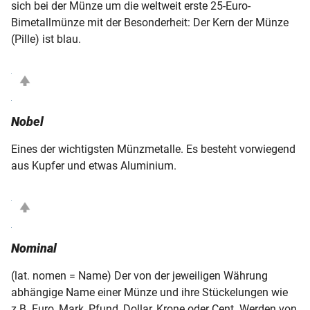
sich bei der Münze um die weltweit erste 25-Euro-
Bimetallmünze mit der Besonderheit: Der Kern der Münze
(Pille) ist blau.
Nobel
Eines der wichtigsten Münzmetalle. Es besteht vorwiegend
aus Kupfer und etwas Aluminium.
Nominal
(lat. nomen = Name) Der von der jeweiligen Währung
abhängige Name einer Münze und ihre Stückelungen wie
z.B. Euro, Mark, Pfund, Dollar, Krone oder Cent. Werden von