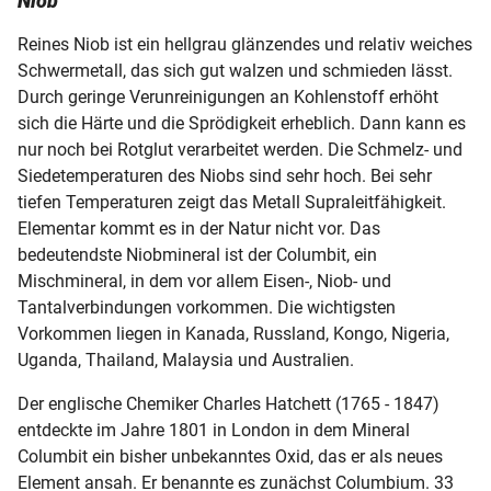
Niob
Reines Niob ist ein hellgrau glänzendes und relativ weiches
Schwermetall, das sich gut walzen und schmieden lässt.
Durch geringe Verunreinigungen an Kohlenstoff erhöht
sich die Härte und die Sprödigkeit erheblich. Dann kann es
nur noch bei Rotglut verarbeitet werden. Die Schmelz- und
Siedetemperaturen des Niobs sind sehr hoch. Bei sehr
tiefen Temperaturen zeigt das Metall Supraleitfähigkeit.
Elementar kommt es in der Natur nicht vor. Das
bedeutendste Niobmineral ist der Columbit, ein
Mischmineral, in dem vor allem Eisen-, Niob- und
Tantalverbindungen vorkommen. Die wichtigsten
Vorkommen liegen in Kanada, Russland, Kongo, Nigeria,
Uganda, Thailand, Malaysia und Australien.
Der englische Chemiker Charles Hatchett (1765 - 1847)
entdeckte im Jahre 1801 in London in dem Mineral
Columbit ein bisher unbekanntes Oxid, das er als neues
Element ansah. Er benannte es zunächst Columbium. 33