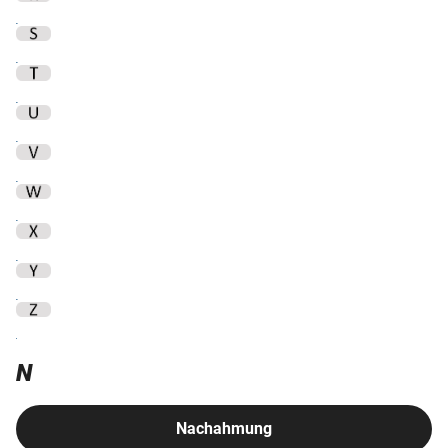
N
Nachahmung