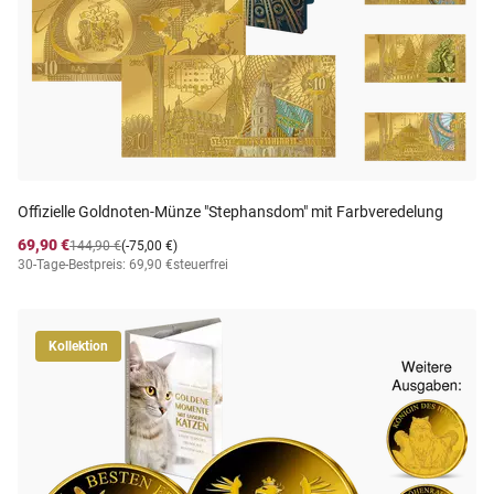
Offizielle Goldnoten-Münze "Stephansdom" mit Farbveredelung
69,90 €
144,90 €
(-75,00 €)
30-Tage-Bestpreis: 69,90 €
steuerfrei
Kollektion