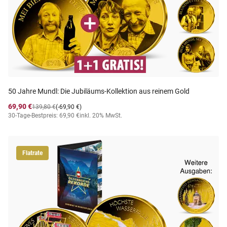
50 Jahre Mundl: Die Jubiläums-Kollektion aus reinem Gold
69,90 €
139,80 €
(-69,90 €)
30-Tage-Bestpreis: 69,90 €
inkl. 20% MwSt.
Flatrate