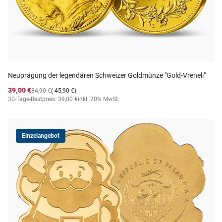
Neuprägung der legendären Schweizer Goldmünze "Gold-Vreneli"
39,00 €
84,90 €
(-45,90 €)
30-Tage-Bestpreis: 39,00 €
inkl. 20% MwSt.
Einzelangebot