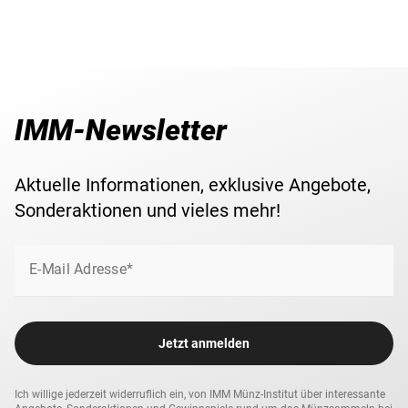
IMM-Newsletter
Aktuelle Informationen, exklusive Angebote,
Sonderaktionen und vieles mehr!
E-Mail Adresse*
Jetzt anmelden
Ich willige jederzeit widerruflich ein, von IMM Münz-Institut über interessante