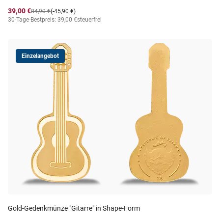
39,00 €
84,90 €
(-45,90 €)
30-Tage-Bestpreis: 39,00 €
steuerfrei
Einzelangebot
Gold-Gedenkmünze "Gitarre" in Shape-Form