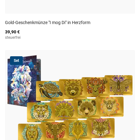
Gold-Geschenkmünze "I mog Di" in Herzform
39,90 €
steuerfrei
Set