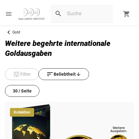
Gold
Weitere begehrte internationale
Goldausgaben
Filter
Beliebtheit
30 / Seite
Kollektion