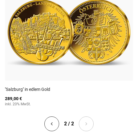
''Salzburg'' in edlem Gold
289,00 €
inkl. 20% MwSt.
2 / 2