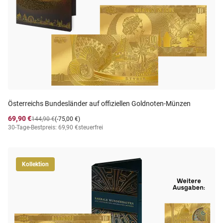
Österreichs Bundesländer auf offiziellen Goldnoten-Münzen
69,90 €
144,90 €
(-75,00 €)
30-Tage-Bestpreis: 69,90 €
steuerfrei
Kollektion