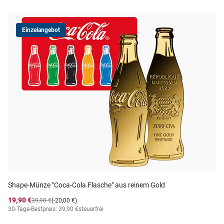
Einzelangebot
Shape-Münze "Coca-Cola Flasche" aus reinem Gold
19,90 €
39,90 €
(-20,00 €)
30-Tage-Bestpreis: 39,90 €
steuerfrei