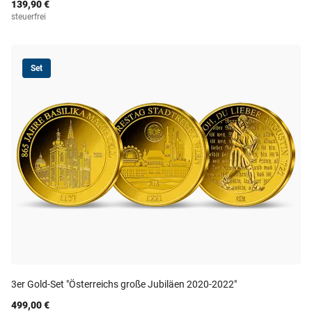
139,90 €
steuerfrei
Set
3er Gold-Set "Österreichs große Jubiläen 2020-2022"
499,00 €