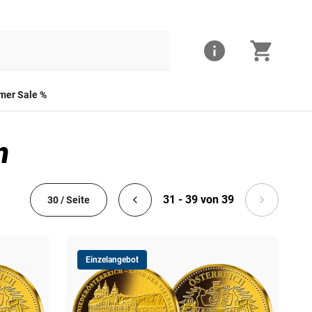
er Sale %
n
31 - 39 von 39
30 / Seite
Einzelangebot