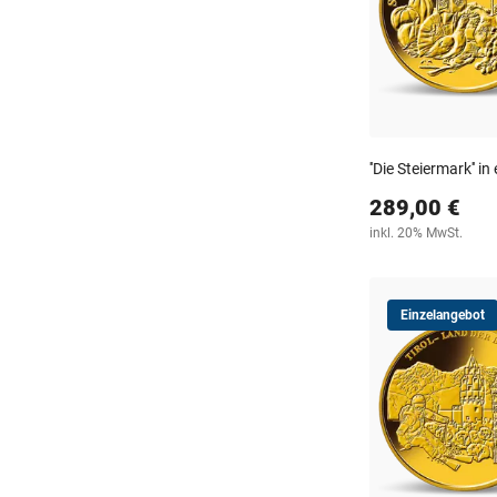
''Die Steiermark'' i
289,00 €
inkl. 20% MwSt.
Einzelangebot