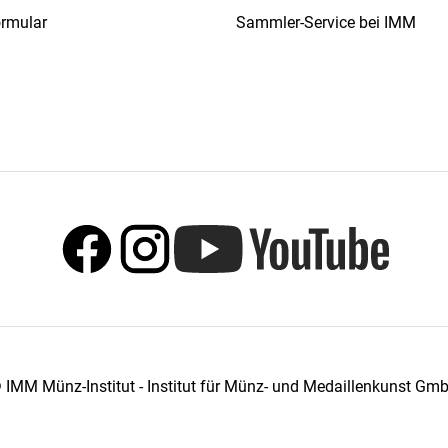
ormular
Sammler-Service bei IMM
 IMM Münz-Institut - Institut für Münz- und Medaillenkunst Gm