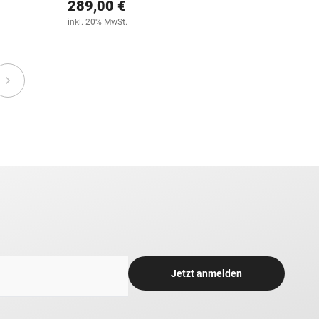
289,00 €
inkl. 20% MwSt.
Jetzt anmelden