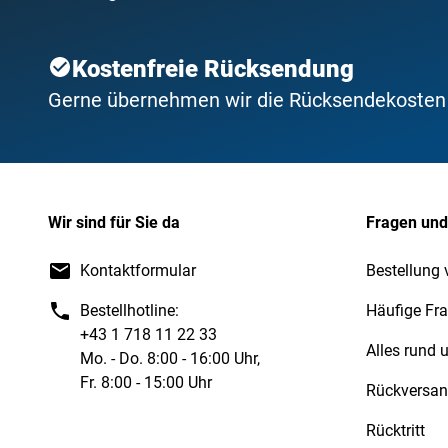
Kostenfreie Rücksendung
Gerne übernehmen wir die Rücksendekosten f
Wir sind für Sie da
Fragen und
Kontaktformular
Bestellung 
Bestellhotline:
Häufige Fr
+43 1 718 11 22 33
Alles rund
Mo. - Do. 8:00 - 16:00 Uhr,
Fr. 8:00 - 15:00 Uhr
Rückversa
Rücktritt