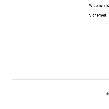
Widerrufsf
Sicherheit
©