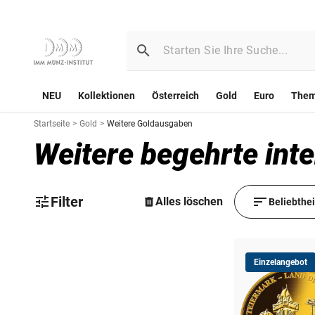
NEU
Kollektionen
Österreich
Gold
Euro
The
Startseite
>
Gold
>
Weitere Goldausgaben
Weitere begehrte int
Filter
Alles löschen
Beliebthe
Einzelangebot