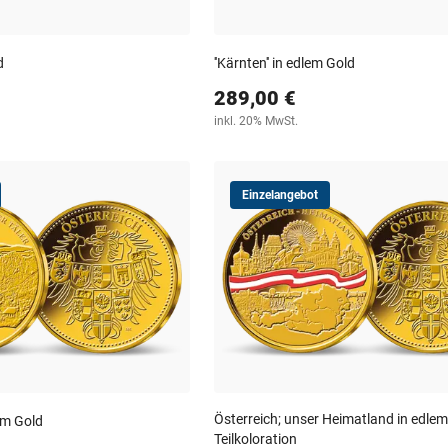
d
''Kärnten'' in edlem Gold
289,00 €
inkl. 20% MwSt.
Einzelangebot
Österreich; unser Heimatland in edlem
lem Gold
Teilkoloration