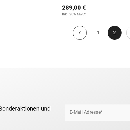
289,00 €
inkl. 20% MwSt.
1
2
 Sonderaktionen und
E-Mail Adresse*