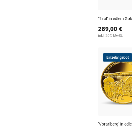
''Tirol'' in edlem Gol
289,00 €
inkl. 20% MwSt.
Einzelangebot
''Vorarlberg'' in ed