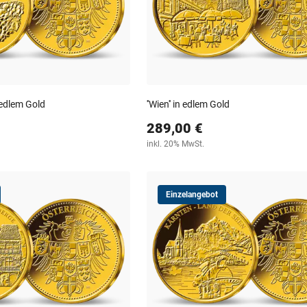
n edlem Gold
''Wien'' in edlem Gold
289,00 €
inkl. 20% MwSt.
Einzelangebot