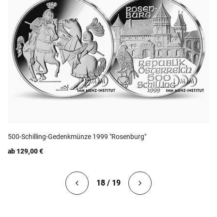
500-Schilling-Gedenkmünze 1999 "Rosenburg"
ab 129,00 €
18 / 19