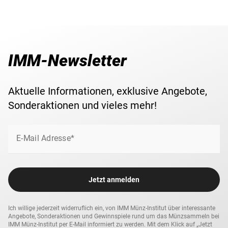
IMM-Newsletter
Aktuelle Informationen, exklusive Angebote,
Sonderaktionen und vieles mehr!
E-Mail Adresse*
Jetzt anmelden
Ich willige jederzeit widerruflich ein, von IMM Münz-Institut über interessante
Angebote, Sonderaktionen und Gewinnspiele rund um das Münzsammeln bei
IMM Münz-Institut per E-Mail informiert zu werden. Mit dem Klick auf „Jetzt