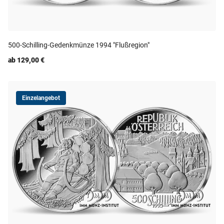
500-Schilling-Gedenkmünze 1994 "Flußregion"
ab 129,00 €
Einzelangebot