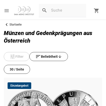
Startseite
Münzen und Gedenkprägungen aus
Österreich
Filter
Beliebtheit
30 / Seite
Einzelangebot