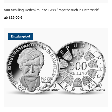
500-Schilling-Gedenkmünze 1988 "Papstbesuch in Österreich"
ab 129,00 €
Einzelangebot