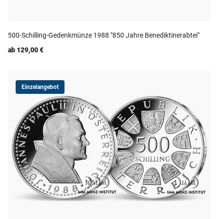
500-Schilling-Gedenkmünze 1988 "850 Jahre Benediktinerabtei"
ab 129,00 €
Einzelangebot