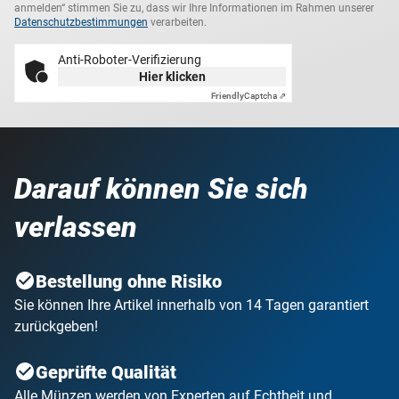
anmelden“ stimmen Sie zu, dass wir Ihre Informationen im Rahmen unserer
Datenschutzbestimmungen
verarbeiten.
Anti-Roboter-Verifizierung
Hier klicken
Friendly
Captcha ⇗
Darauf können Sie sich
verlassen
Bestellung ohne Risiko
Sie können Ihre Artikel innerhalb von 14 Tagen garantiert
zurückgeben!
Geprüfte Qualität
Alle Münzen werden von Experten auf Echtheit und