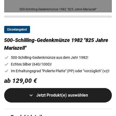
500-Schilling-Gedenkmünze 1982 "825 Jahre Mariazell"
Einzelangebot
500-Schilling-Gedenkmünze 1982 "825 Jahre
Mariazell"
500-Schilling-Gedenkmünze aus dem Jahr 1982!
Echtes Silber (640/1000)!
Im Erhaltungsgrad "Polierte Platte" (PP) oder "vorzüglich" (vz)!
ab 129,00 €
Jetzt Produkt(e) auswählen