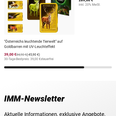
289,00 €
inkl. 20% MwSt.
"Österreichs leuchtende Tierwelt" auf
Goldbarren mit UV-Leuchteffekt
39,00 €
84,90 €
(-45,90 €)
30-Tage-Bestpreis: 39,00 €
steuerfrei
IMM-Newsletter
Aktuelle Informationen, exklusive Angebote,