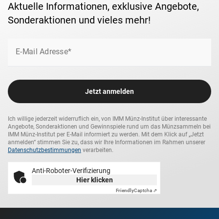
Aktuelle Informationen, exklusive Angebote,
Sonderaktionen und vieles mehr!
E-Mail Adresse*
Jetzt anmelden
Ich willige jederzeit widerruflich ein, von IMM Münz-Institut über interessante
Angebote, Sonderaktionen und Gewinnspiele rund um das Münzsammeln bei
IMM Münz-Institut per E-Mail informiert zu werden. Mit dem Klick auf „Jetzt
anmelden“ stimmen Sie zu, dass wir Ihre Informationen im Rahmen unserer
Datenschutzbestimmungen
verarbeiten.
Anti-Roboter-Verifizierung
Hier klicken
Friendly
Captcha ⇗