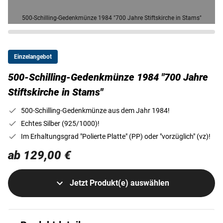
500-Schilling-Gedenkmünze 1984 "700 Jahre Stiftskirche in Stams"
Einzelangebot
500-Schilling-Gedenkmünze 1984 "700 Jahre
Stiftskirche in Stams"
500-Schilling-Gedenkmünze aus dem Jahr 1984!
Echtes Silber (925/1000)!
Im Erhaltungsgrad "Polierte Platte" (PP) oder "vorzüglich" (vz)!
ab 129,00 €
Jetzt Produkt(e) auswählen