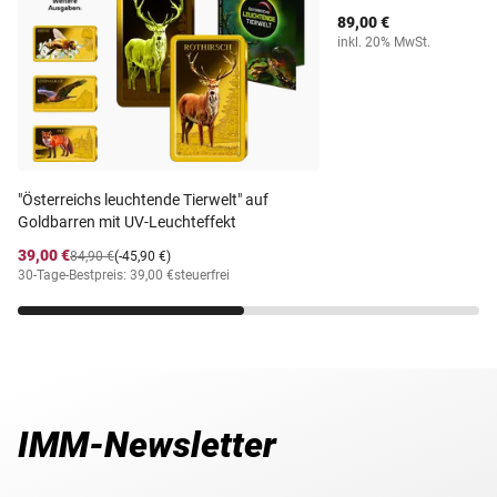
89,00 €
inkl. 20% MwSt.
"Österreichs leuchtende Tierwelt" auf
Goldbarren mit UV-Leuchteffekt
39,00 €
84,90 €
(-45,90 €)
30-Tage-Bestpreis: 39,00 €
steuerfrei
IMM-Newsletter