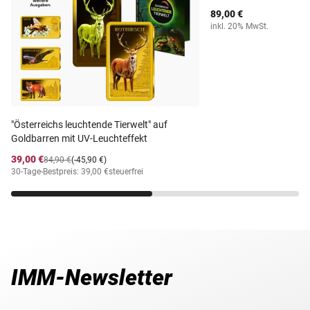
89,00 €
inkl. 20% MwSt.
"Österreichs leuchtende Tierwelt" auf
Goldbarren mit UV-Leuchteffekt
39,00 €
84,90 €
(-45,90 €)
30-Tage-Bestpreis: 39,00 €
steuerfrei
IMM-Newsletter