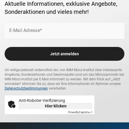
Aktuelle Informationen, exklusive Angebote,
Sonderaktionen und vieles mehr!
E-Mail Adresse*
Jetzt anmelden
Ich willige jederzeit widerruflich ein, von IMM Münz-Institut über interessante
Angebote, Sonderaktionen und Gewinnspiele rund um das Münzsammeln bei
IMM Münz-Institut per E-Mail informiert zu werden. Mit dem Klick auf „Jetzt
anmelden“ stimmen Sie zu, dass wir Ihre Informationen im Rahmen unserer
Datenschutzbestimmungen
verarbeiten.
Anti-Roboter-Verifizierung
Hier klicken
Friendly
Captcha ⇗