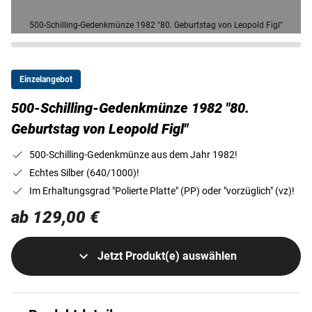
500-Schilling-Gedenkmünze 1982 "80. Geburtstag von Leopold Figl"
Einzelangebot
500-Schilling-Gedenkmünze 1982 "80.
Geburtstag von Leopold Figl"
500-Schilling-Gedenkmünze aus dem Jahr 1982!
Echtes Silber (640/1000)!
Im Erhaltungsgrad "Polierte Platte" (PP) oder "vorzüglich" (vz)!
ab 129,00 €
Jetzt Produkt(e) auswählen