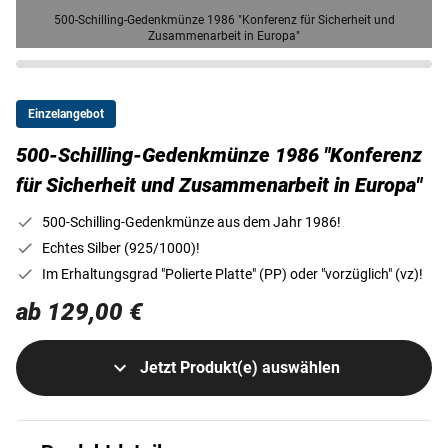
500-Schilling-Gedenkmünze 1986 "Konferenz für Sicherheit und
Zusammenarbeit in Europa"
Einzelangebot
500-Schilling-Gedenkmünze 1986 "Konferenz
für Sicherheit und Zusammenarbeit in Europa"
500-Schilling-Gedenkmünze aus dem Jahr 1986!
Echtes Silber (925/1000)!
Im Erhaltungsgrad "Polierte Platte" (PP) oder "vorzüglich" (vz)!
ab 129,00 €
Jetzt Produkt(e) auswählen