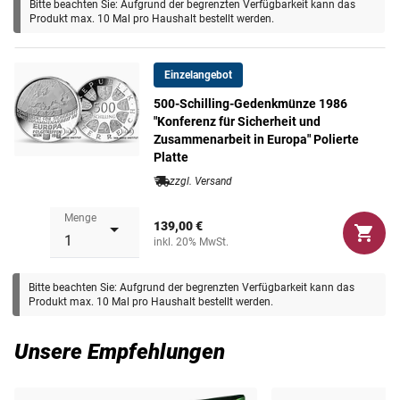
Bitte beachten Sie: Aufgrund der begrenzten Verfügbarkeit kann das
Maße
37 mm
Produkt max. 10 Mal pro Haushalt bestellt werden.
Gewicht
24 g
Einzelangebot
500-Schilling-Gedenkmünze 1986
"Konferenz für Sicherheit und
Zusammenarbeit in Europa" Polierte
Platte
zzgl. Versand
Menge
139,00 €
inkl. 20% MwSt.
Bitte beachten Sie: Aufgrund der begrenzten Verfügbarkeit kann das
Produkt max. 10 Mal pro Haushalt bestellt werden.
Unsere Empfehlungen