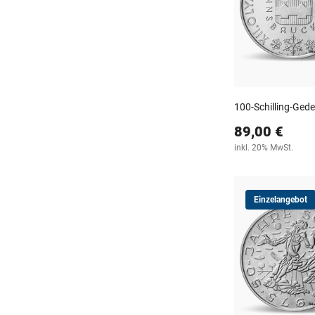
100-Schilling-Ge
89,00 €
inkl. 20% MwSt.
Einzelangebot