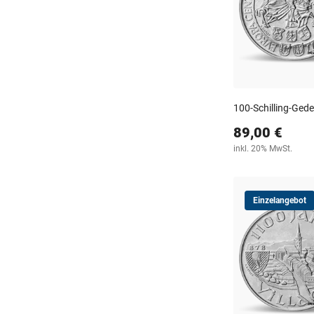
100-Schilling-Ge
89,00 €
inkl. 20% MwSt.
Einzelangebot