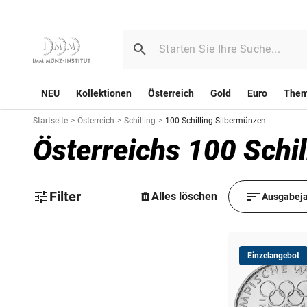
NEU
Kollektionen
Österreich
Gold
Euro
The
Startseite
>
Österreich
>
Schilling
>
100 Schilling Silbermünzen
Österreichs 100 Schi
Filter
Alles löschen
Ausgabeja
Einzelangebot