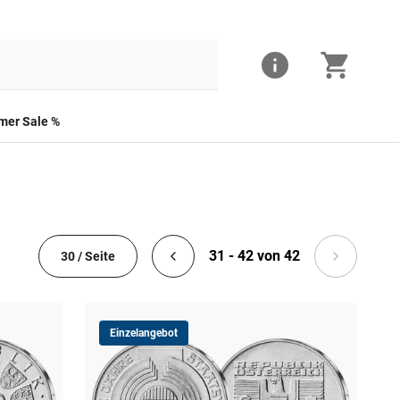
er Sale %
31 - 42 von 42
30 / Seite
Einzelangebot