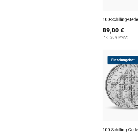
100-Schilling-Ge
89,00 €
inkl. 20% MwSt.
Einzelangebot
100-Schilling-Ge