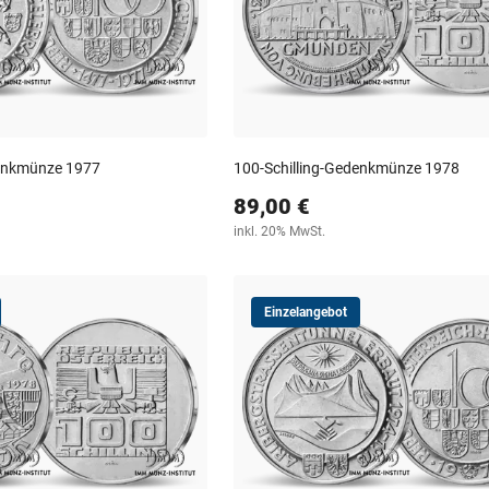
denkmünze 1977
100-Schilling-Gedenkmünze 1978
89,00 €
inkl. 20% MwSt.
Einzelangebot