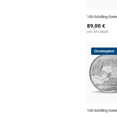
100-Schilling-Ge
89,00 €
inkl. 20% MwSt.
Einzelangebot
100-Schilling-Ge