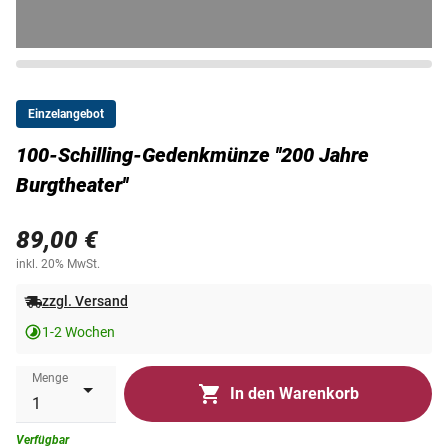
Einzelangebot
100-Schilling-Gedenkmünze ''200 Jahre
Burgtheater''
89,00 €
inkl. 20% MwSt.
zzgl. Versand
1-2 Wochen
Menge
In den Warenkorb
Verfügbar