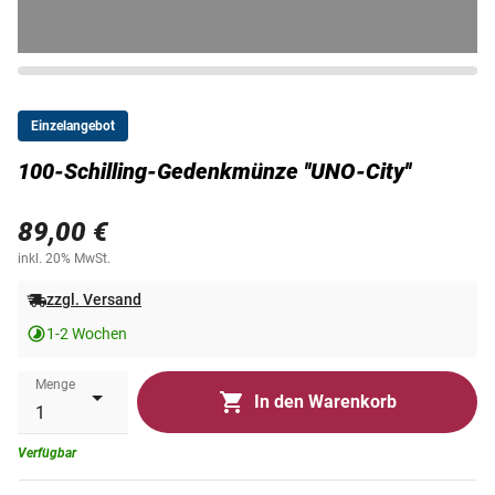
Einzelangebot
100-Schilling-Gedenkmünze ''UNO-City''
89,00 €
inkl. 20% MwSt.
zzgl. Versand
1-2 Wochen
Menge
In den Warenkorb
Verfügbar