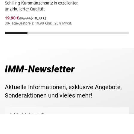
Schilling-Kursmünzensatz in exzellenter,
unzirkulierter Qualität
19,90 €
29,90 €
(-10,00 €)
30-Tage-Bestpreis: 19,90 €
inkl. 20% MwSt.
IMM-Newsletter
Aktuelle Informationen, exklusive Angebote,
Sonderaktionen und vieles mehr!
E-Mail Adresse*