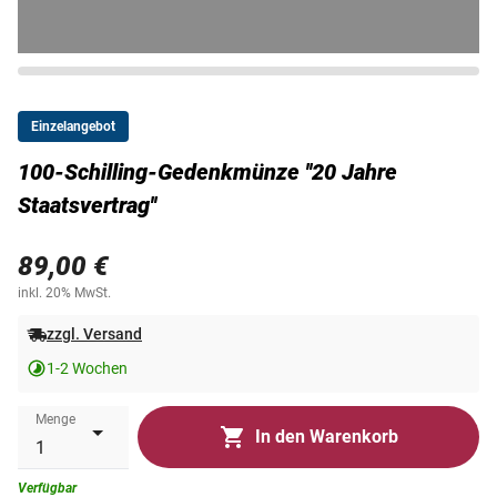
Einzelangebot
100-Schilling-Gedenkmünze ''20 Jahre
Staatsvertrag''
89,00 €
inkl. 20% MwSt.
zzgl. Versand
1-2 Wochen
Menge
In den Warenkorb
Verfügbar