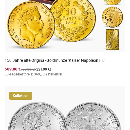
150 Jahre alte Original-Goldmünze ''Kaiser Napoleon III.''
569,00 €
790,00 €
(-221,00 €)
30-Tage-Bestpreis: 369,00 €
steuerfrei
Kollektion