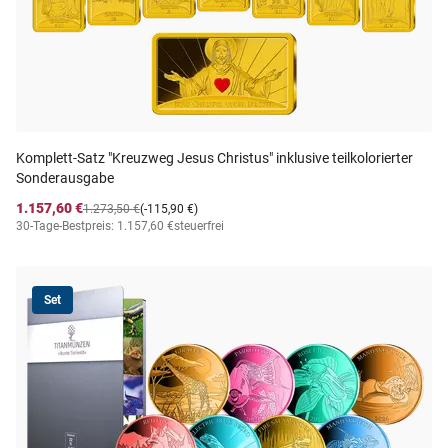
Komplett-Satz "Kreuzweg Jesus Christus" inklusive teilkolorierter
Sonderausgabe
1.157,60 €
1.273,50 €
(-115,90 €)
30-Tage-Bestpreis: 1.157,60 €
steuerfrei
Set