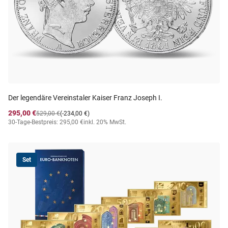
Der legendäre Vereinstaler Kaiser Franz Joseph I.
295,00 €
529,00 €
(-234,00 €)
30-Tage-Bestpreis: 295,00 €
inkl. 20% MwSt.
Set