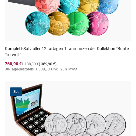
Komplett-Satz aller 12 farbigen Titanmünzen der Kollektion "Bunte
Tierwelt"
768,90 €
1.138,80 €
(-369,90 €)
30-Tage-Bestpreis: 1.038,80 €
inkl. 20% MwSt.
Set