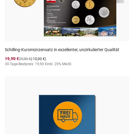
Schilling-Kursmünzensatz in exzellenter, unzirkulierter Qualität
19,90 €
29,90 €
(-10,00 €)
30-Tage-Bestpreis: 19,90 €
inkl. 20% MwSt.