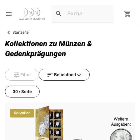
Startseite
Kollektionen zu Münzen &
Gedenkprägungen
Filter
Beliebtheit
30 / Seite
Kollektion