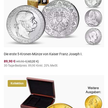
Die erste 5-Kronen-Münze von Kaiser Franz Joseph I.
89,90 €
149,90 €
(-60,00 €)
30-Tage-Bestpreis: 89,90 €
inkl. 20% MwSt.
Kollektion