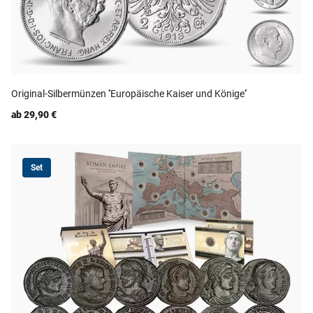
Original-Silbermünzen ''Europäische Kaiser und Könige''
ab 29,90 €
Set